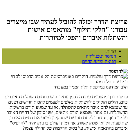
פריצת הדרך יכולה להוביל לעתיד שבו מייצרים
עבורנו "חלקי חילוף" מותאמים אישית
והשתלות איברים יהפכו למיותרות
תגיות:
הנדסה וטכנולוגיה
רפואה ומדעי החיים
הלב המודפס במדפסת תלת הממד במעבדה
פריצת דרך מהפכנית עתידה לסמן עתיד חדש בתחום השתלות האיברים.
כיום, חולים הזקוקים להשתלות נאלצים לפעמים לחכות חודשים ושנים
עד שנמצא להם איבר מתאים להשתלה, או עד שמגיע תורם ברשימת
ההשתלות. גם אחרי שנמצא תורם מתאים, ישנו סיכון של דחיית האיבר
על ידי הגוף, והצורך לקחת תרופות שתפקידן למנוע את דחיית האיבר,
שתופעות הלוואי שלהן קשות. אך דמיינו עולם בו ניתן יהיה "להדפיס"
איברים בהתאמה אישית, על בסיס הרקמות של החולה עצמו?