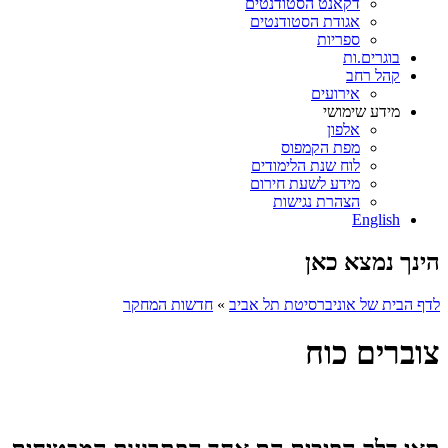
דקאנט הסטודנטים
אגודת הסטודנטים
ספריות
בוגרים.ות
קהל רחב
אירועים
מידע שימושי
אלפון
מפת הקמפוס
לוח שנת הלימודים
מידע לשעת חירום
הצהרת נגישות
English
הינך נמצא כאן
לדף הבית של אוניברסיטת תל אביב
»
חדשות המחקר
צוברים כוח