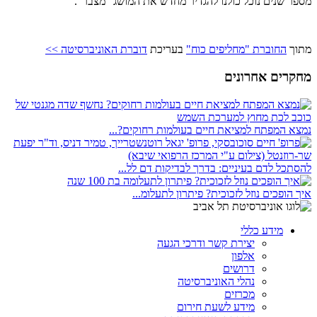
מספר שנים נוכל כולנו להגדיר מחדש את המושג "מצבר".
מתוך
החוברת "מחליפים כוח"
בעריכת
דוברת האוניברסיטה >>
מחקרים אחרונים
נמצא המפתח למציאת חיים בעולמות רחוקים?...
להסתכל לדם בעיניים: בדרך לבדיקות דם לל...
איך הופכים נוזל לזכוכית? פיתרון לתעלומ...
מידע כללי
יצירת קשר ודרכי הגעה
אלפון
דרושים
נהלי האוניברסיטה
מכרזים
מידע לשעת חירום