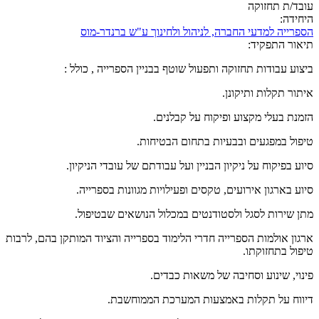
עובד/ת תחזוקה
היחידה:
הספרייה למדעי החברה, לניהול ולחינוך ע"ש ברנדר-מוס
תיאור התפקיד:
ביצוע עבודות תחזוקה ותפעול שוטף בבניין הספרייה , כולל :
איתור תקלות ותיקונן.
הזמנת בעלי מקצוע ופיקוח על קבלנים.
טיפול במפגעים ובבעיות בתחום הבטיחות.
סיוע בפיקוח על ניקיון הבניין ועל עבודתם של עובדי הניקיון.
סיוע בארגון אירועים, טקסים ופעילויות מגוונות בספרייה.
מתן שירות לסגל ולסטודנטים במכלול הנושאים שבטיפול.
ארגון אולמות הספרייה חדרי הלימוד בספרייה והציוד המותקן בהם, לרבות
טיפול בתחזוקתו.
פינוי, שינוע וסחיבה של משאות כבדים.
דיווח על תקלות באמצעות המערכת הממוחשבת.