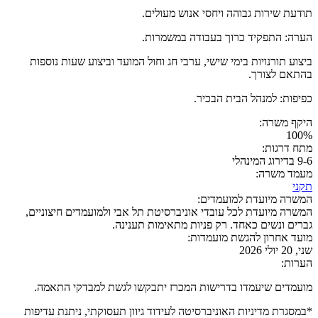
תודעת שירות גבוהה ויחסי אנוש מעולים.
הערה: התפקיד כרוך בעבודה במשמרות.
ביצוע תורנויות בימי שישי, ערבי חג וחול המועד וביצוע שעות נוספות
בהתאם לצורך.
כפיפות: למנהל הבית הבכיר.
היקף משרה:
100%
מתח דרגות:
9-6 בדירוג המינהלי
מעמד משרה:
תקני
המשרה מיועדת למועמדים:
המשרה מיועדת לכל עובדי אוניברסיטת תל אבי ולמועמדים חיצוניים,
גברים ונשים כאחד. רק פניות מתאימות תענינה.
מועד אחרון להגשת מועמדות:
שני, 20 יולי 2026
הערות:
מועמדים שיעמדו בדרישות המכרז יתבקשו לגשת למבדקי התאמה.
*במסגרת מדיניות האוניברסיטה לעידוד גיוון תעסוקתי, ניתנת עדיפות