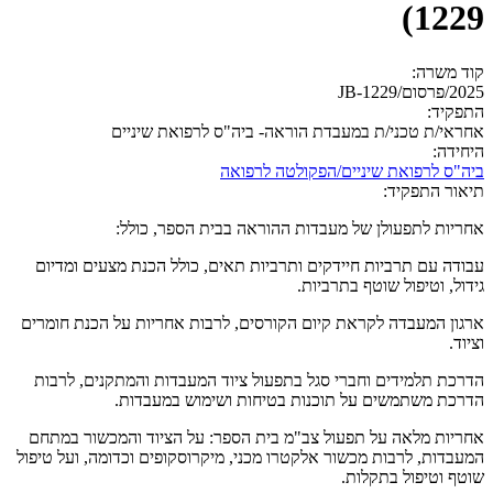
1229)
קוד משרה:
2025/פרסום/JB-1229
התפקיד:
אחראי/ת טכני/ת במעבדת הוראה- ביה"ס לרפואת שיניים
היחידה:
ביה"ס לרפואת שיניים/הפקולטה לרפואה
תיאור התפקיד:
אחריות לתפעולן של מעבדות ההוראה בבית הספר, כולל:
עבודה עם תרביות חיידקים ותרביות תאים, כולל הכנת מצעים ומדיום
גידול, וטיפול שוטף בתרביות.
ארגון המעבדה לקראת קיום הקורסים, לרבות אחריות על הכנת חומרים
וציוד.
הדרכת תלמידים וחברי סגל בתפעול ציוד המעבדות והמתקנים, לרבות
הדרכת משתמשים על תוכנות בטיחות ושימוש במעבדות.
אחריות מלאה על תפעול צב"מ בית הספר: על הציוד והמכשור במתחם
המעבדות, לרבות מכשור אלקטרו מכני, מיקרוסקופים וכדומה, ועל טיפול
שוטף וטיפול בתקלות.