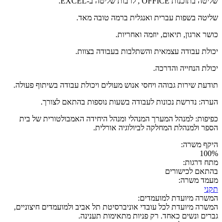
שליטה בתוכנות OFFICE , לרבות שליטה ב-EXCEL.
שליטה בשפות עברית ואנגלית ברמה טובה מאד.
כושר ארגון, תיאום, יוזמה ואחריות.
יכולת עבודה עצמאית והשתלבות בעבודה בצוות.
יכולת הנחייה והדרכה.
תודעת שירות גבוהה ויחסי אנוש מעולים ויכולת עבודה בשיתוף פעולה.
הערה: נדרשת נכונות לעבודה בשעות נוספות בהתאם לצורך.
כפיפות: למנהל המערך המנהלי ומנהל היחידה האמבולטורית של בית
הספר ולמנהלת המחלקה לביולוגיה אורלית.
היקף משרה:
100%
מתח דרגות:
בהתאם לכישורים
מעמד משרה:
תקני
המשרה מיועדת למועמדים:
המשרה מיועדת לכל עובדי אוניברסיטת תל אביב ולמועמדים חיצוניים,
גברים ונשים כאחד. רק פניות מתאימות תענינה.