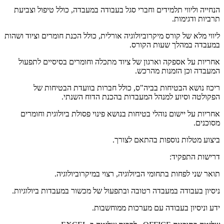
הנחייה וליווי תלמידים וחברי סגל בעבודה במעבדה, כולל טיפול וצביעת
תרביות ודגימות.
ליווי מלא של קורס מיקרוביולוגיה אורלית, כולל הכנת חומרים וציוד ושהות
במעבדה במהלך שעות הקורס.
אחריות על אספקה וארגון של ציוד מתכלה וחומרים בסיסיים לתפעול
המעבדה וכן הזמנות מהרכש.
ריכוז נושא הבטיחות בביה"ס, כולל חברות בוועדת הבטיחות של
הפקולטה וסיוע למנהל המעבדות בהכנת הדוח השנתי.
אחריות על יישום נוהלי בטיחות בנושא פינוי פסולת ביולוגית וחומרים
מסוכנים.
ביצוע מטלות נוספות בהתאם לצורך.
דרישות התפקיד:
תואר שני לפחות בתחומי הביולוגיה, רצוי במיקרוביולוגיה.
ניסיון בעבודה במעבדה רטובה ובתפעול של מכשור במעבדות ביולוגיות.
ידע וניסיון בעבודה עם מערכות ממוחשבות.