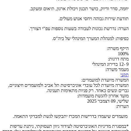
יוזמה, סדר ודיוק, כושר תכנון ויכולת ארגון, תיאום ומעקב.
תודעת שירות גבוהה ויחסי אנוש מעולים.
הערה: נדרשת נכונות לעבודה בשעות נוספות עפ"י הצורך.
כפיפות: למנהלת המערך המינהלי של ביה"ס.
היקף משרה:
100%
מתח דרגות:
9 -12 בדירוג המינהלי
מעמד משרה:
תקני
המשרה מיועדת למועמדים:
המשרה מיועדת לכל עובדי אוניברסיטת תל אביב ולמועמדים חיצוניים,
גברים ונשים כאחד. רק פניות מתאימות תענינה.
מועד אחרון להגשת מועמדות:
שלישי, 09 דצמבר 2025
הערות:
מועמדים שיעמדו בדרישות המכרז יתבקשו לגשת למבדקי התאמה.
*במסגרת מדיניות האוניברסיטה לעידוד גיוון תעסוקתי, ניתנת עדיפות