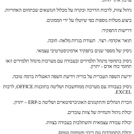
ניהול צוות, לרבות הדרכה ובקרה על מכלול הנושאים שבתחום האחריות.
ביצוע מטלות נוספות כפי שיוטלו על ידי הממונים.
דרישות התפקיד:
תואר אקדמי- רצוי. תעודת בגרות מלאה- חובה.
ניסיון של מספר שנים בתפקיד אדמיניסטרטיבי עצמאי.
ניסיון בתחומי מינהל תלמידים ובעבודה עם מערכות מינהל תלמידים ו/או
תחומי כוח אדם - יתרון.
ידיעת השפה העברית על בוריה וידיעת השפה האנגלית ברמה טובה.
ניסיון בעבודה עם מערכות ממוחשבות ושליטה בתוכנות OFFICE, לרבות
EXCEL.
הכרת הנהלים והתקנונים האוניברסיטאיים ושליטה ב-ERP – יתרון.
יכולת ניהול והנחייה של צוות עובדים.
יכולת עבודה עצמאית והשתלבות בעבודה בצוות.
יכולת התמודדות עם ריבוי משימות ועומס.