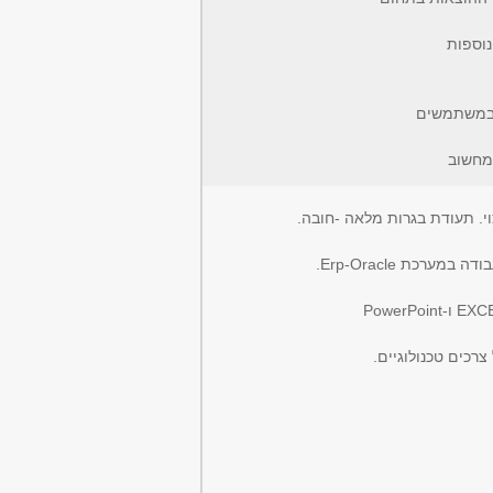
 במשתמשים
ומחשוב
י. תעודת בגרות מלאה -חובה.
רכת Erp-Oracle.
רכים טכנולוגיים.