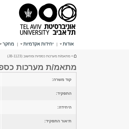
תוכן
תפריט
תפריט
עליון
ראשי
ראשי
אודות
יחידות אקדמיות
מחקר
|
|
הינך נמצא כאן
> מתאמ/ת מערכות כספיות ומחשוב (JB-1123)
מתאמ/ת מערכות כספיות ומ
קוד משרה:
התפקיד:
היחידה:
תיאור התפקיד: