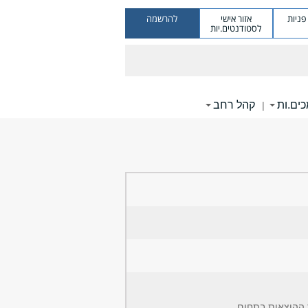
ניות
אזור אישי
להרשמה
לסטודנטים.יות
ים.ות
קהל רחב
|
 ההוצאות בתחום