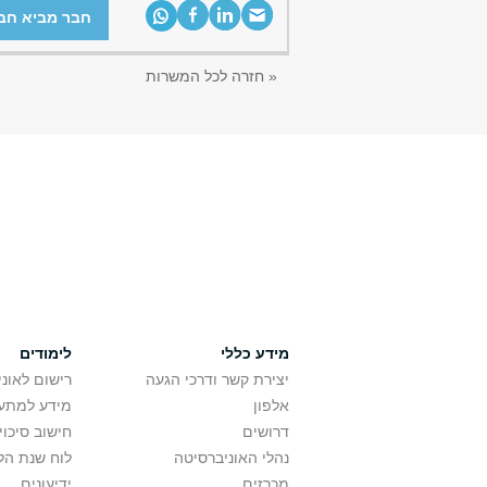
חבר מביא חב
« חזרה לכל המשרות
מידע כללי
לימודים
יצירת קשר ודרכי הגעה
רישום לאונ
אלפון
מידע למתענ
דרושים
חישוב סיכוי
נהלי האוניברסיטה
לוח שנת הל
מכרזים
ידיעונים