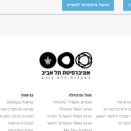
ר
הגשת מועמדות למשרה
סגל ומינהלה
נגישות
יברסיטה
אגפים ומשרדי מינהלה
נגישות בקמפוס
יינים בלימודים
ארגון הסגל המנהלי
מניעה וטיפול בהטר
י קבלה לתואר ראשון
ארגון הסגל האקדמי הבכיר
הנחיות בדבר חוק ח
ימודים
ארגון הסגל האקדמי הזוטר
הצהרת נגישות
כניסה ל-My Tau
הגנת הפרטיות