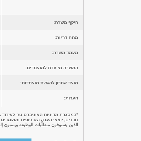
היקף משרה:
מתח דרגות:
מעמד משרה:
המשרה מיועדת למועמדים:
מועד אחרון להגשת מועמדות:
הערות:
*במסגרת מדיניות האוניברסיטה לעידוד ג
חרדים, יוצאי העדה האתיופית ומועמדים עם 
الذين يستوفون متطلّبات الوظيفة وينتمون إلى 