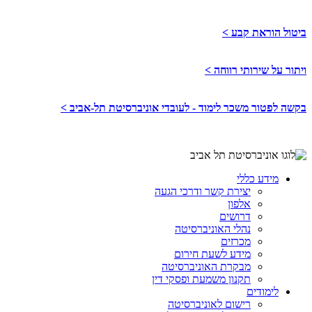
ביטול הוראת קבע >
ויתור על שירותי רווחה >
בקשה לפטור משכר לימוד - לעובדי אוניברסיטת תל-אביב >
מידע כללי
יצירת קשר ודרכי הגעה
אלפון
דרושים
נהלי האוניברסיטה
מכרזים
מידע לשעת חירום
מבקרת האוניברסיטה
תקנון משמעת ופסקי דין
לימודים
רישום לאוניברסיטה