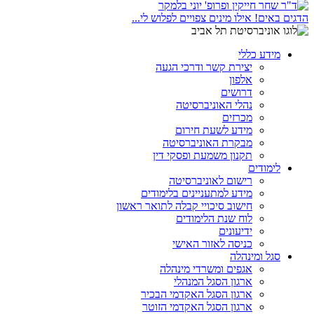
הדגים באים! אילו מינים צפויים לפלוש לי...
מידע כללי
יצירת קשר ודרכי הגעה
אלפון
דרושים
נהלי האוניברסיטה
מכרזים
מידע לשעת חירום
מבקרת האוניברסיטה
תקנון משמעת ופסקי דין
לימודים
רישום לאוניברסיטה
מידע למתעניינים בלימודים
חישוב סיכויי קבלה לתואר ראשון
לוח שנת הלימודים
ידיעונים
כניסה לאזור האישי
סגל ומינהלה
אגפים ומשרדי מינהלה
ארגון הסגל המנהלי
ארגון הסגל האקדמי הבכיר
ארגון הסגל האקדמי הזוטר