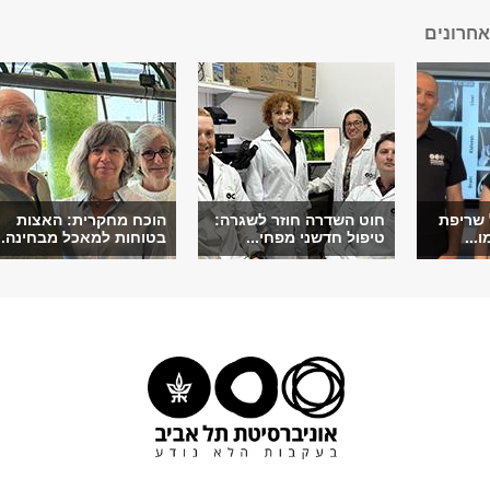
חרונים
 שריפת
חוט השדרה חוזר לשגרה:
הוכח מחקרית: האצות
...
טיפול חדשני מפחי...
בטוחות למאכל מבחינה...