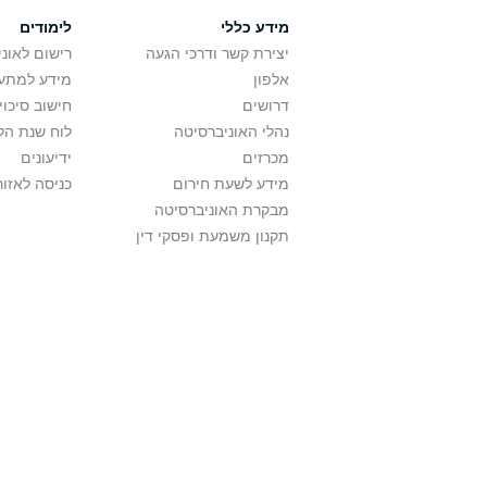
מידע כללי
לימודים
יצירת קשר ודרכי הגעה
רישום לאונ
אלפון
מידע למתענ
דרושים
חישוב סיכוי
נהלי האוניברסיטה
לוח שנת הל
מכרזים
ידיעונים
מידע לשעת חירום
כניסה לאזור
מבקרת האוניברסיטה
תקנון משמעת ופסקי דין