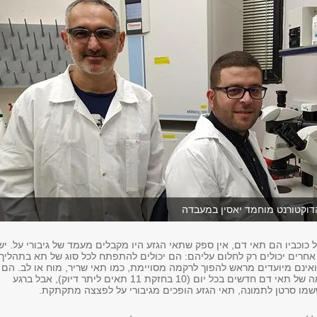
דוקטורנט מוחמד יאסין במעבדה
כוכביו הם תאי דם, אין ספק שתאי הגזע היו מקבלים מעמד של גיבורי על. יש
חרים יכולים רק לחלום עליהם: הם יכולים להתפתח לכל סוג של תא בתהליך
אינם מיועדים מראש להפוך לרקמה מסויימת, כמו תאי שריר, מוח או לב. הם
מייצרים כמות עצומה של תאי דם חדשים בכל יום (10 בחזקת 11 תאים ליתר דיוק), אבל ברגע
שמו סרטן לתמונה, תאי הגזע הופכים מגיבורי על לפצצה מתקתקת
.