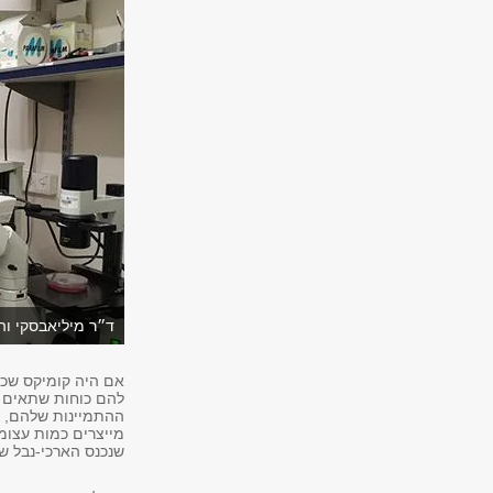
ד״ר מיליאבסקי וה
אם היה קומיקס שכל 
להם כוחות שתאים א
ההתמיינות שלהם, ו
שנכנס הארכי-נבל ש