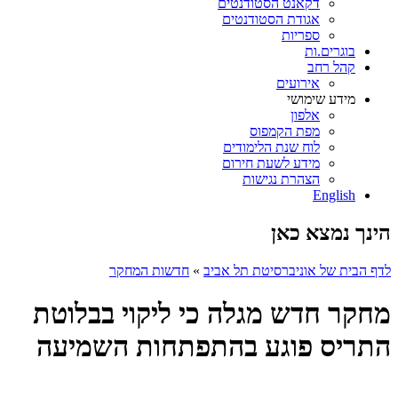
דקאנט הסטודנטים
אגודת הסטודנטים
ספריות
בוגרים.ות
קהל רחב
אירועים
מידע שימושי
אלפון
מפת הקמפוס
לוח שנת הלימודים
מידע לשעת חירום
הצהרת נגישות
English
הינך נמצא כאן
לדף הבית של אוניברסיטת תל אביב
»
חדשות המחקר
מחקר חדש מגלה כי ליקוי בבלוטת
התריס פוגע בהתפתחות השמיעה