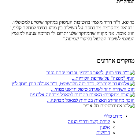
המחקרית."
כרופא, ד"ר דרור מאמין בחשיבות העיסוק במחקר שיסייע למטופליו.
"רפואה מתקדמת מתבססת על השילוב בין מדע בסיסי למחקר קליני,"
הוא אומר. אני מקווה שהמחקר שלנו יתרום ולו תרומה צנועה למאמץ
העולמי לשיפור הטיפול בליקויי שמיעה."
מחקרים אחרונים
הגוף "מפצה" על שריפת קלוריות...
חוט השדרה חוזר לשגרה: טיפול חדשני מפחי...
הוכח מחקרית: האצות בטוחות למאכל מבחינה...
מידע כללי
יצירת קשר ודרכי הגעה
אלפון
דרושים