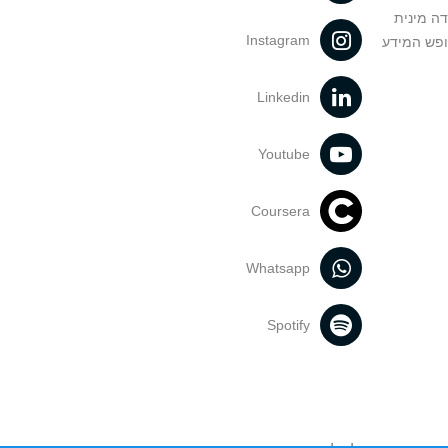
דה מינית
Instagram
ופש המידע
Linkedin
Youtube
Coursera
Whatsapp
Spotify