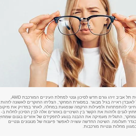
חוקרים מאוניברסיטת תל אביב זיהו גורם חדש לסיכון גנטי למחלת העיניים המורכבת AMD,
 לאובדן ראייה בגיל מבוגר. במסגרת המחקר, הצליחו החוקרים לאשונה לזהות
חיוני להתפתחות ולפעילות הרקמה שנפגעת במחלה, לאתר במדויק את מיקומ
חוץ לגנים ולזהות את הקשר בין השינויים באזורים אלה לבין הסיכון לחלות ב-
ות המחקר, התגלית מעמיקה את ההבנה בנוגע לתפקידם של אזורים בגנום שמחוץ
 בגדר תעלומה. השיטה החדשה עשויה לאפשר פיענוח של מנגנונים גנטיים
גוון מחלות גנטיות מורכבות.