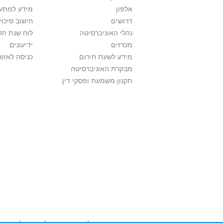
אלפון
מידע למתענ
דרושים
חישוב סיכוי
נהלי האוניברסיטה
לוח שנת הל
מכרזים
ידיעונים
מידע לשעת חירום
כניסה לאזור
מבקרת האוניברסיטה
תקנון משמעת ופסקי דין