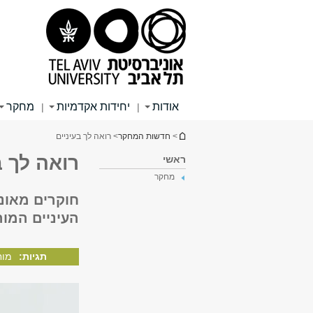
תוכן
תפריט
תפריט
עליון
ראשי
ראשי
אודות
יחידות אקדמיות
מחקר
|
|
הינך נמצא כאן
>
חדשות המחקר
> רואה לך בעיניים
רואה לך ב
ראשי
מחקר
חוקרים מאוני
העיניים המורכב
תגיות:
מוח