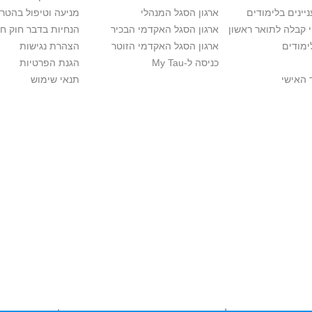
יינים בלימודים
ארגון הסגל המנהלי
מניעה וטיפול בהטר
י קבלה לתואר ראשון
ארגון הסגל האקדמי הבכיר
הנחיות בדבר חוק ח
ימודים
ארגון הסגל האקדמי הזוטר
הצהרת נגישות
כניסה ל-My Tau
הגנת הפרטיות
 האישי
תנאי שימוש