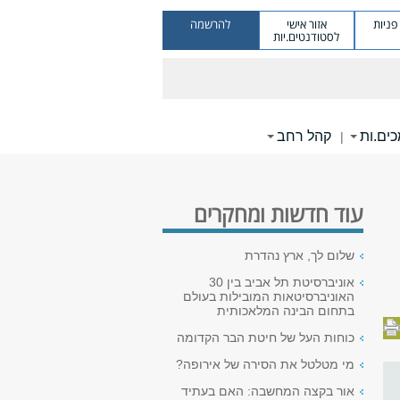
ניות
אזור אישי
להרשמה
לסטודנטים.יות
ים.ות
קהל רחב
|
עוד חדשות ומחקרים
שלום לך, ארץ נהדרת
אוניברסיטת תל אביב בין 30
האוניברסיטאות המובילות בעולם
בתחום הבינה המלאכותית
כוחות העל של חיטת הבר הקדומה
מי מטלטל את הסירה של אירופה?
אור בקצה המחשבה: האם בעתיד