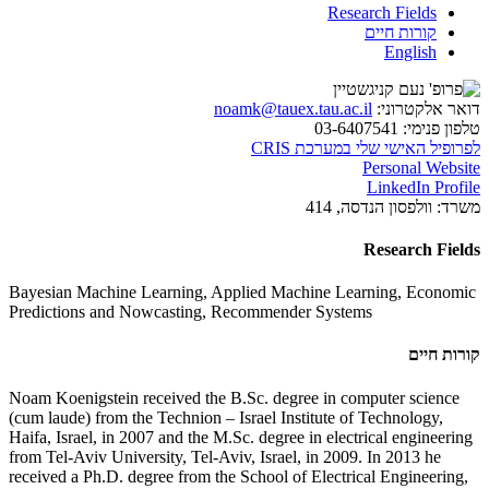
Research Fields
קורות חיים
English
דואר אלקטרוני:
noamk@tauex.tau.ac.il
טלפון פנימי:
03-6407541
לפרופיל האישי שלי במערכת CRIS
Personal Website
LinkedIn Profile
משרד:
וולפסון הנדסה, 414
Research Fields
Bayesian Machine Learning, Applied Machine Learning, Economic
Predictions and Nowcasting, Recommender Systems
קורות חיים
Noam Koenigstein received the B.Sc. degree in computer science
(cum laude) from the Technion – Israel Institute of Technology,
Haifa, Israel, in 2007 and the M.Sc. degree in electrical engineering
from Tel-Aviv University, Tel-Aviv, Israel, in 2009. In 2013 he
received a Ph.D. degree from the School of Electrical Engineering,