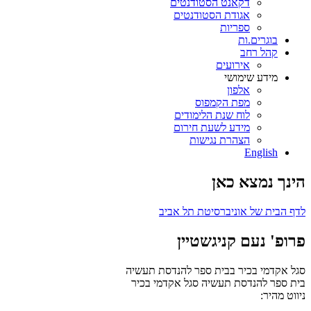
דקאנט הסטודנטים
אגודת הסטודנטים
ספריות
בוגרים.ות
קהל רחב
אירועים
מידע שימושי
אלפון
מפת הקמפוס
לוח שנת הלימודים
מידע לשעת חירום
הצהרת נגישות
English
הינך נמצא כאן
לדף הבית של אוניברסיטת תל אביב
פרופ' נעם קניגשטיין
סגל אקדמי בכיר בבית ספר להנדסת תעשיה
בית ספר להנדסת תעשיה
סגל אקדמי בכיר
ניווט מהיר: