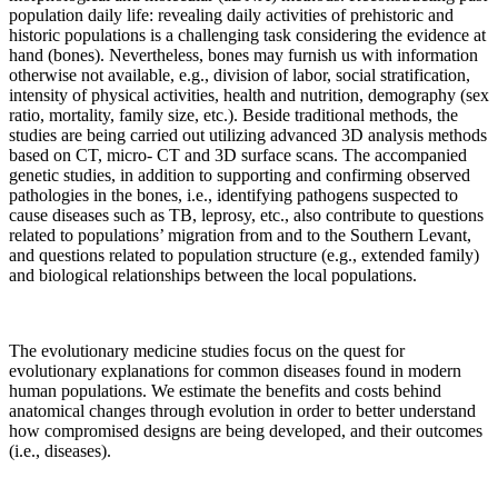
population daily life: revealing daily activities of prehistoric and
historic populations is a challenging task considering the evidence at
hand (bones). Nevertheless, bones may furnish us with information
otherwise not available, e.g., division of labor, social stratification,
intensity of physical activities, health and nutrition, demography (sex
ratio, mortality, family size, etc.). Beside traditional methods, the
studies are being carried out utilizing advanced 3D analysis methods
based on CT, micro- CT and 3D surface scans. The accompanied
genetic studies, in addition to supporting and confirming observed
pathologies in the bones, i.e., identifying pathogens suspected to
cause diseases such as TB, leprosy, etc., also contribute to questions
related to populations’ migration from and to the Southern Levant,
and questions related to population structure (e.g., extended family)
and biological relationships between the local populations.
The evolutionary medicine studies focus on the quest for
evolutionary explanations for common diseases found in modern
human populations. We estimate the benefits and costs behind
anatomical changes through evolution in order to better understand
how compromised designs are being developed, and their outcomes
(i.e., diseases).