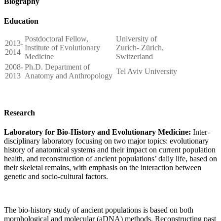
Biography
Education
Postdoctoral Fellow,
University of
2013-
Institute of Evolutionary
Zurich- Zürich,
2014
Medicine
Switzerland
2008-
Ph.D. Department of
Tel Aviv University
2013
Anatomy and Anthropology
Research
Laboratory for Bio-History and Evolutionary Medicine:
Inter-
disciplinary laboratory focusing on two major topics: evolutionary
history of anatomical systems and their impact on current population
health, and reconstruction of ancient populations’ daily life, based on
their skeletal remains, with emphasis on the interaction between
genetic and socio-cultural factors.
The bio-history study of ancient populations is based on both
morphological and molecular (aDNA) methods. Reconstructing past