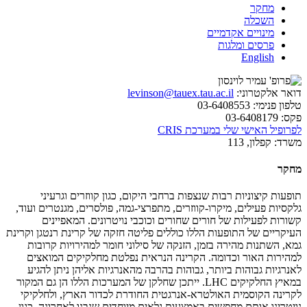
מחקר
השכלה
מינויים אקדמיים
פרסים ומלגות
English
דואר אלקטרוני:
levinson@tauex.tau.ac.il
טלפון פנימי:
03-6408553
פקס:
03-6408179
לפרופיל האישי שלי במערכת CRIS
משרד:
קפלון, 113
מחקר
תופעות קיצוניות רבות שנצפות ברחבי היקום, כגון קווזרים וגרעיני
גלקסיות פעילים, מיקרו
-
קווזרים, מתפרצי-גמה, פולסרים, מגנטרים ועוד,
קשורות לפעילות של חורים שחורים וכוכבי נויטרונים. המאפיינים
העיקריים של התופעות הללו כוללים פליטה חזקה של קרינת רנטגן וקרינת
גמא, השתנות מהירה בזמן, הזנקה של סילוני חומר למהירויות קרובות
למהירות האור וכדומה. הקרינה הנראית נפלטת מחלקיקים המואצים
לאנרגיות גבוהות ביותר, גבוהות בהרבה מהאנרגיות אליהן ניתן להגיע
במאיץ החלקיקים LHC. ייתכן שחלקן של המערכות הללו הן גם המקור
לקרינה הקוסמית האולטרא-אנרגטית החודרת לכדור הארץ, ולחלקיקי
נויטרינו אותם מחפשים באמצעות גלאים מיוחדים שנבנו לאחרונה, כגון