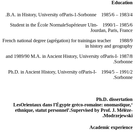
Education
1983/4 – 1985/6 B.A. in History, University ofParis-1-Sorbonne.
1985/6 –1990/1 Student in the École NormaleSupérieure Ulm-
Jourdan, Paris, France
1988/9 French national degree (agrégation) for trainingas teacher
in history and geography
1987/8 and 1989/90 M.A. in Ancient History, University ofParis-I-
Sorbonne.
1991/2 – 1994/5 Ph.D. in Ancient History, University ofParis-I-
Sorbonne.
Ph.D. dissertation
‘LesOrientaux dans l’Égypte gréco-romaine: onomastique,
ethnique, statut personnel’.Supervised by Prof. J. Mélèze-
Modrzejewski.
Academic experience