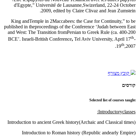
d'Egypte,” Université de Lausanne,Swizerland, 22-24 October
2009, edited by Claire Clivaz and Jean Zumstein.
King andTemple in 2Maccabees: the Case for Continuity,” to be
published in theproceedings of the Conference ‘Judah between East
and West: The Transition fromPersian to Greek Rule (ca. 400-200
th
BCE’.
Israeli-British Conference
,
Tel Aviv University, April 17
-
th
19
,2007.
קובץ מצורף
קורסים
Selected list of courses taught
Introductoryclasses:
Introduction to ancient Greek history(Archaic and Classical times)
Introduction to Roman history (Republic andearly Empire)