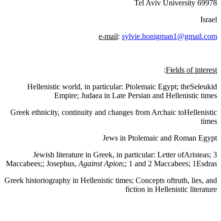
69978 Tel Aviv University
Israel
e-mail
:
sylvie.honigman1@gmail.com
:
Fields of interest
Hellenistic world, in particular: Ptolemaic Egypt; theSeleukid
Empire; Judaea in Late Persian and Hellenistic times
Greek ethnicity, continuity and changes from Archaic toHellenistic
times
Jews in Ptolemaic and Roman Egypt
Jewish literature in Greek, in particular: Letter ofAristeas; 3
Maccabees;; Josephus,
Against Apion
;; 1 and 2 Maccabees; 1Esdras
Greek historiography in Hellenistic times; Concepts oftruth, lies, and
fiction in Hellenistic literature