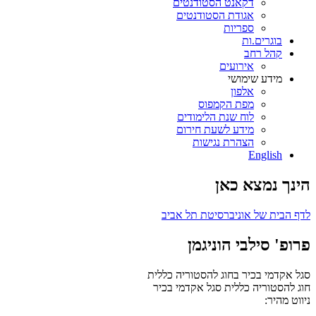
דקאנט הסטודנטים
אגודת הסטודנטים
ספריות
בוגרים.ות
קהל רחב
אירועים
מידע שימושי
אלפון
מפת הקמפוס
לוח שנת הלימודים
מידע לשעת חירום
הצהרת נגישות
English
הינך נמצא כאן
לדף הבית של אוניברסיטת תל אביב
פרופ' סילבי הוניגמן
סגל אקדמי בכיר בחוג להסטוריה כללית
חוג להסטוריה כללית
סגל אקדמי בכיר
ניווט מהיר: