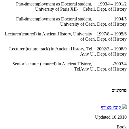
1991/2 –1993/4 Part-timeemployment as Doctoral student,
University of Paris XII- Créteil, Dept. of History
1994/5 Full-timeemployment as Doctoral student,
University of Caen, Dept. of History
1995/6 – 1997/8 Lecturer(tenured) in Ancient History, University
of Caen, Dept. of History
1998/9 – 2002/3 Lecturer (tenure track) in Ancient History, Tel
Aviv U., Dept. of History
2003/4- Senior lecturer (tenured) in Ancient History,
TelAviv U., Dept. of History
פרסומים
קובץ מצורף
Updated 10.2010
Book