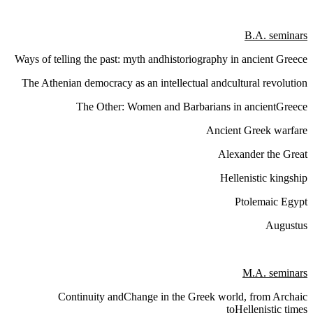
B.A. seminars
Ways of telling the past: myth andhistoriography in ancient Greece
The Athenian democracy as an intellectual andcultural revolution
The Other: Women and Barbarians in ancientGreece
Ancient Greek warfare
Alexander the Great
Hellenistic kingship
Ptolemaic Egypt
Augustus
M.A. seminars
Continuity andChange in the Greek world,
from Archaic
toHellenistic times