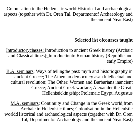
Colonisation in the Hellenistic world:Historical and archaeological
aspects (together with Dr. Oren Tal, Departmentof Archaeology and
the ancient Near East)
Selected list ofcourses taught
Introductoryclasses:
Introduction to ancient Greek history (Archaic
and Classical times)
;
Introductionto Roman history (Republic and
early Empire)
B.A. seminars
: Ways of tellingthe past: myth and historiography in
ancient Greece; The Athenian democracy asan intellectual and
cultural revolution; The Other: Women and Barbarians inancient
Greece; Ancient Greek warfare; Alexander the Great;
Hellenistickingship; Ptolemaic Egypt; Augustus
M.A. seminars
:
Continuity and Change in the Greek world,
from
Archaic to Hellenistic times; Colonisation in the Hellenistic
world:Historical and archaeological aspects (together with Dr. Oren
Tal, Departmentof Archaeology and the ancient Near East)