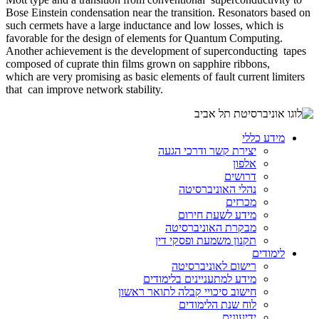
Bose Einstein condensation near the transition. Resonators based on
such cermets have a large inductance and low losses, which is
favorable for the design of elements for Quantum Computing.
Another achievement is the development of superconducting tapes
composed of cuprate thin films grown on sapphire ribbons,
which are very promising as basic elements of fault current limiters
that can improve network stability.
מידע כללי
יצירת קשר ודרכי הגעה
אלפון
דרושים
נהלי האוניברסיטה
מכרזים
מידע לשעת חירום
מבקרת האוניברסיטה
תקנון משמעת ופסקי דין
לימודים
רישום לאוניברסיטה
מידע למתעניינים בלימודים
חישוב סיכויי קבלה לתואר ראשון
לוח שנת הלימודים
ידיעונים