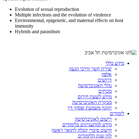
Evolution of sexual reproduction
Multiple infections and the evolution of virulence
Environmental, epigenetic, and maternal effects on host
immunity
Hybrids and parasitism
מידע כללי
יצירת קשר ודרכי הגעה
אלפון
דרושים
נהלי האוניברסיטה
מכרזים
מידע לשעת חירום
מבקרת האוניברסיטה
תקנון משמעת ופסקי דין
לימודים
רישום לאוניברסיטה
מידע למתעניינים בלימודים
חישוב סיכויי קבלה לתואר ראשון
לוח שנת הלימודים