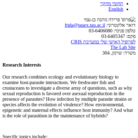
תחומי מחקר
English
דואר אלקטרוני:
frida@tauex.tau.ac.il
טלפון פנימי:
03-6406080
פקס:
03-6405347
לפרופיל האישי שלי במערכת CRIS
The Lab Site
משרד:
שרמן, 304
Research Interests
Our research combines ecology and evolutionary biology to
examine host-parasite interactions. We freshwater fish and
crustaceans to investigate a diverse array of questions, such as why
sexual reproduction is favored over asexual reproduction in the
presence of parasites? How infection by multiple parasite strains or
species affects the evolution of virulence? How environmental,
epigenetic and maternal effects influence host immunity? And what
is the role of parasitism in the maintenance of hybrids?
Specific topics include: