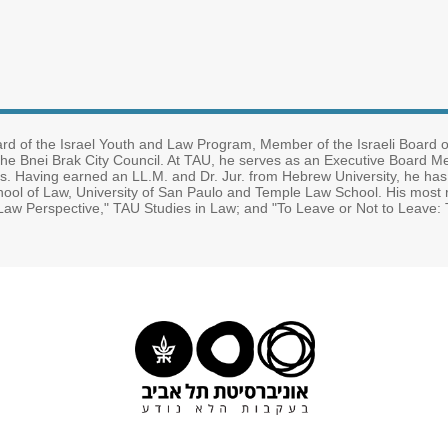
ard of the Israel Youth and Law Program, Member of the Israeli Board 
e Bnei Brak City Council. At TAU, he serves as an Executive Board Me
s. Having earned an LL.M. and Dr. Jur. from Hebrew University, he has 
hool of Law, University of San Paulo and Temple Law School. His most 
aw Perspective," TAU Studies in Law; and "To Leave or Not to Leave: