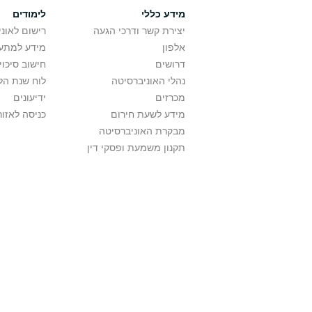
מידע כללי
לימודים
יצירת קשר ודרכי הגעה
רישום לאונ
אלפון
מידע למתענ
דרושים
חישוב סיכוי
נהלי האוניברסיטה
לוח שנת הל
מכרזים
ידיעונים
מידע לשעת חירום
כניסה לאזור
מבקרת האוניברסיטה
תקנון משמעת ופסקי דין