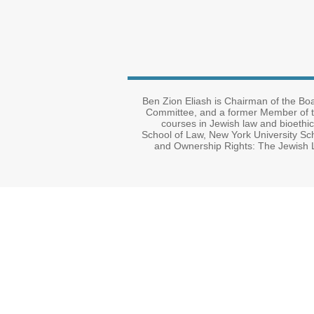
Ben Zion Eliash is Chairman of the Bo
Committee, and a former Member of th
courses in Jewish law and bioethic
School of Law, New York University Sc
and Ownership Rights: The Jewish L