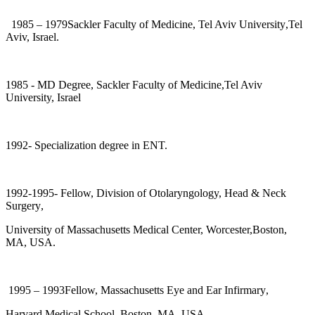
1979 – 1985
Sackler Faculty of Medicine, Tel Aviv University
,
Tel
Aviv, Israel
.
1985
- MD Degree, Sackler Faculty of Medicine
,
Tel Aviv
University, Israel
1992- Specialization degree in ENT.
1992-1995- Fellow, Division of Otolaryngology, Head & Neck
Surgery
,
University of Massachusetts Medical Center, Worcester,Boston,
MA, USA.
1993 – 1995
Fellow, Massachusetts Eye and Ear Infirmary
,
Harvard Medical School, Boston, MA, USA.