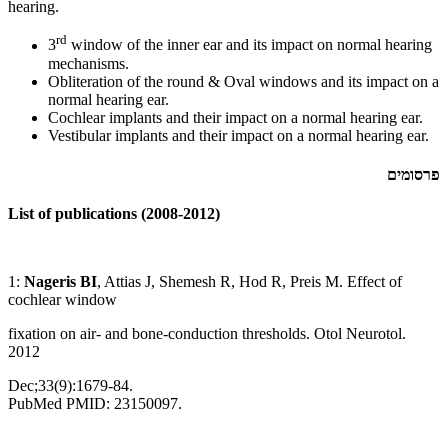
hearing.
rd
3
window of the inner ear and its impact on normal hearing
mechanisms.
Obliteration of the round & Oval windows and its impact on a
normal hearing ear.
Cochlear implants and their impact on a normal hearing ear.
Vestibular implants and their impact on a normal hearing ear.
פרסומים
List of publications (2008-2012)
1:
Nageris BI
, Attias J, Shemesh R, Hod R, Preis M. Effect of
cochlear window
fixation on air- and bone-conduction thresholds. Otol Neurotol.
2012
Dec;33(9):1679-84.
PubMed PMID: 23150097.