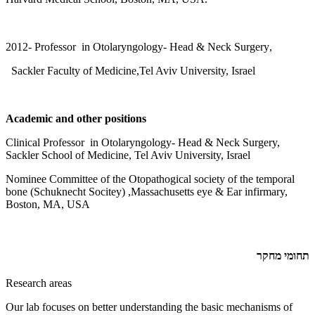
20
12- Professor in Otolaryngology- Head & Neck Surgery
,
Sackler Faculty of Medicine,Tel Aviv University, Israel
Academic and other positions
Clinical Professor in Otolaryngology- Head & Neck Surgery,
Sackler School of Medicine, Tel Aviv University, Israel
Nominee Committee of the Otopathogical society of the temporal
bone (Schuknecht Socitey) ,Massachusetts eye & Ear infirmary,
Boston, MA, USA
תחומי מחקר
Research areas
Our lab focuses on better understanding the basic mechanisms of