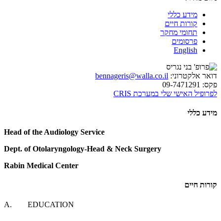
מידע כללי
קורות חיים
תחומי מחקר
פרסומים
English
דואר אלקטרוני:
bennageris@walla.co.il
פקס:
09-7471291
לפרופיל האישי שלי במערכת CRIS
מידע כללי
Head of the Audiology Service
Dept. of Otolaryngology-Head & Neck Surgery
Rabin Medical Center
קורות חיים
A. EDUCATION