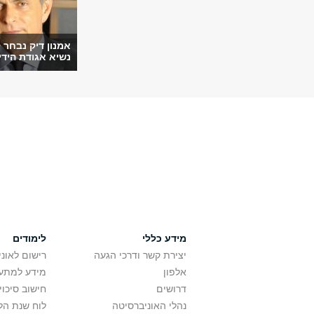
אמנון דיק נבחר 
נשיא אגודת הידי
מידע כללי
לימודים
יצירת קשר ודרכי הגעה
רישום לאונ
אלפון
מידע למתענ
דרושים
חישוב סיכוי
נהלי האוניברסיטה
לוח שנת הל