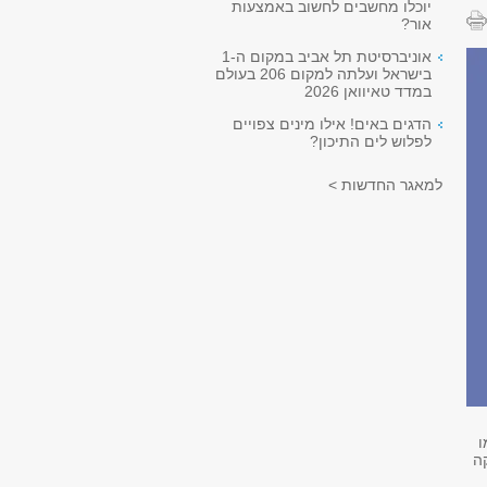
יוכלו מחשבים לחשוב באמצעות
אור?
אוניברסיטת תל אביב במקום ה-1
בישראל ועלתה למקום 206 בעולם
במדד טאיוואן 2026
הדגים באים! אילו מינים צפויים
לפלוש לים התיכון?
למאגר החדשות >
ו
ה