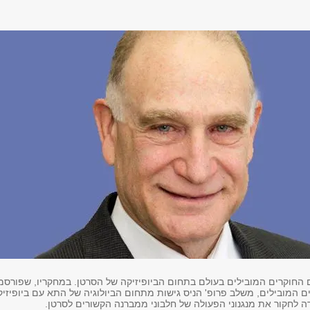
ם החוקרים המובילים בעולם בתחום הביופיזיקה של הסרטן. במחקריו, שפורסמ
 המובילים, משלב פרופ' הניס גישות מתחום הביולוגיה של התא עם ביופיזיק
 לחקור את מנגנוני הפעולה של חלבוני ממברנה הקשורים לסרטן.