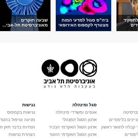
לתפקיד
ביה"ס סגול למדעי המוח
שבעה חוקרים
דים
מצטרף לקמפוס האירופאי
מאוניברסיטת תל-אבי...
סגל ומינהלה
נגישות
יברסיטה
אגפים ומשרדי מינהלה
נגישות בקמפוס
יינים בלימודים
ארגון הסגל המנהלי
מניעה וטיפול בהטר
י קבלה לתואר ראשון
ארגון הסגל האקדמי הבכיר
הנחיות בדבר חוק ח
ימודים
ארגון הסגל האקדמי הזוטר
הצהרת נגישות