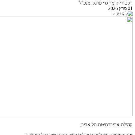
רקטורית ומר גדי פרנק, מנכ"ל
01 מרץ 2026
קהילת אוניברסיטת תל אביב,
אנחנו מקווים ששלומכם ושלום משפחתכם טוב ככל האפשר.