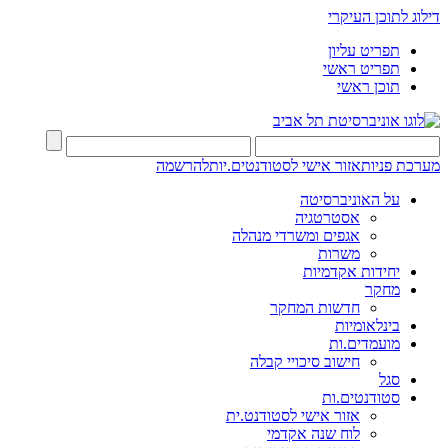
דילוג לתוכן העיקרי
תפריט עליון
תפריט ראשי
תוכן ראשי
מערכת פניות
אזור אישי לסטודנטים.יות
להרשמה
על האוניברסיטה
אסטרטגיה
אגפים ומשרדי מנהלה
משרות
יחידות אקדמיות
מחקר
חדשות המחקר
בינלאומיות
מועמדים.ות
חישוב סיכויי קבלה
סגל
סטודנטים.ות
אזור אישי לסטודנט.ית
לוח שנה אקדמי