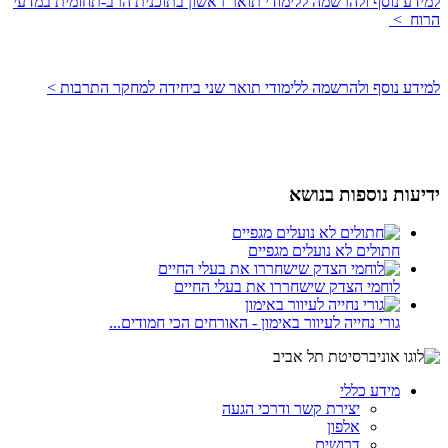
למידע נוסף ולהרשמה ללימודי תואר ראשון בתוכנית הרב-תחומית במדעי
הרוח >
למידע נוסף ולהרשמה ללימודי תואר שני ביחידה למחקר התרבות >
ידיעות נוספות בנושא
חתולים לא נועלים מגפיים
לוחמי הצדק שישחררו את בעלי החיים
גורי נחייה לעיוור באימון - האורחים הכי חמודים...
מידע כללי
יצירת קשר ודרכי הגעה
אלפון
דרושים