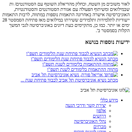
לאור משובים מן השטח, וכחלק מהדיאלוג השוטף עם הסטודנטים/ ות
שבמילואים ומשיתוף הפעולה עם אגודת הסטודנטים והסטודנטיות,
האוניברסיטה אישרה באחרונה התאמות נוספות במתווה, לרבות התאמות
ייעודיות לתלמידות ותלמידים ששירתו במילואים מאז פתיחת הסמסטר 28
ימים או יותר. כמו כן, מתקיימים כעת דיונים באוניברסיטה לגבי המשך
הקלות בסמסטר ב'.
ידיעות נוספות בנושא
מכתב הנשיא לכבוד פתיחת שנת הלימודים תשפ"ו
מתווה ההתאמות בלימודים לשנת תשפ"ו
מכתב נשיא אוניברסיטת תל אביב לכבוד פתיחת שנת ...
מידע כללי
יצירת קשר ודרכי הגעה
אלפון
דרושים
נהלי האוניברסיטה
מכרזים
מידע לשעת חירום