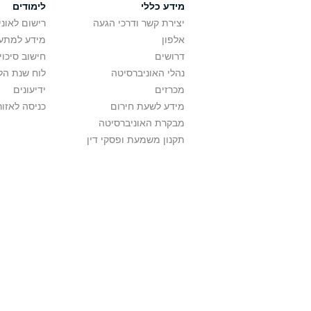
מידע כללי
לימודים
יצירת קשר ודרכי הגעה
רישום לאונ
אלפון
מידע למתענ
דרושים
חישוב סיכוי
נהלי האוניברסיטה
לוח שנת הל
מכרזים
ידיעונים
מידע לשעת חירום
כניסה לאזור
מבקרת האוניברסיטה
תקנון משמעת ופסקי דין