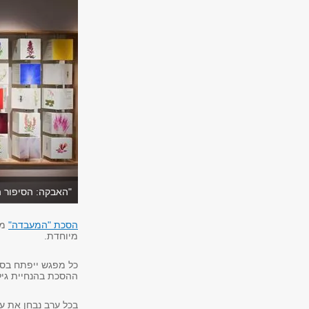
"האבקה: הסיפור 
הסכת "המעבדה"
מב
מיוחדת.
כל מפגש ייפתח בסי
ההסכת בהנחיית גיל
בכל ערב נבחן את ע