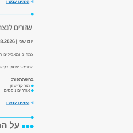
הזמינו עכשיו
שזורים לנצח
יום שני | 17.8.2026 | 19:00
צמחים ומאביקים התפ
המפגש יעסוק בקשרי
בהשתתפות:
מור קדישזון
אורחים נוספים
הזמינו עכשיו
על הת