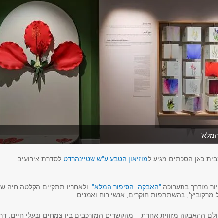
המלא"
ית כאן הסכתים מגיע ל
מוזיאון הטבע ע"ש שטיינהרדט
לסדרת אירועים
ור מודרך בתערוכה
"האבקה: הסיפור המלא"
, ולאחריו תתקיים הקלטה חיה של
 מרקוביץ', בהשתתפות חוקרים, אנשי רוח ואמנים.
ולם ההאבקה מזווית אחרת – מהקשרים המורכבים בין צמחים ובעלי חיים, דר