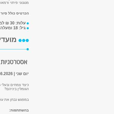
מנגנוני פיתוי ורמא
הכרטיס כולל סיור
עלות: 30 ₪ למפגש
גיל: 18 ומעלה
מועדי
אסטרטגיות פ
יום שני | 29.6.2026 | 19:00
כיצד צמחים ובעלי 
הגומלין ביניהם?
במפגש נבחן את עול
בהשתתפות: