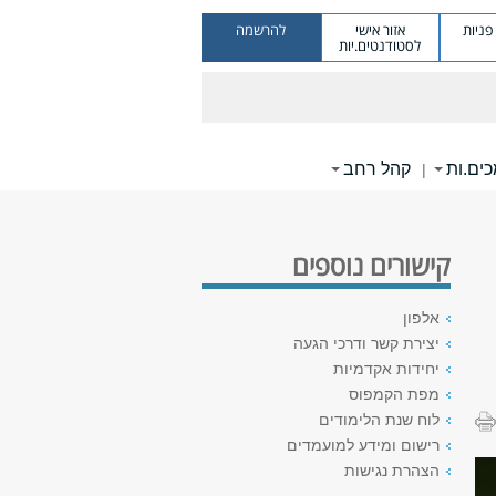
ניות
אזור אישי
להרשמה
לסטודנטים.יות
ים.ות
קהל רחב
|
קישורים נוספים
אלפון
יצירת קשר ודרכי הגעה
יחידות אקדמיות
מפת הקמפוס
לוח שנת הלימודים
רישום ומידע למועמדים
הצהרת נגישות