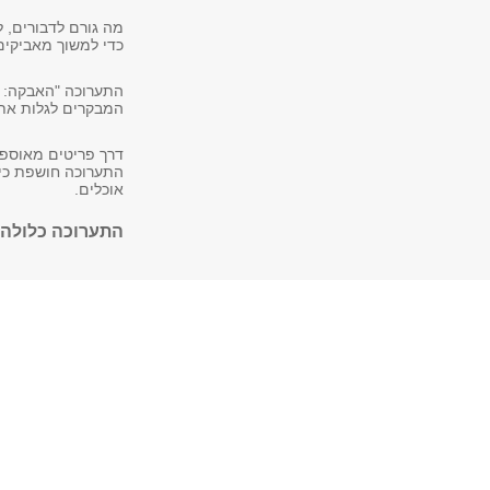
מה גורם לדבורים, 
כדי למשוך מאביקים
התערוכה "האבקה: ה
המבקרים לגלות את 
דרך פריטים מאוספי 
התערוכה חושפת כיצ
אוכלים.
התערוכה כלולה ב