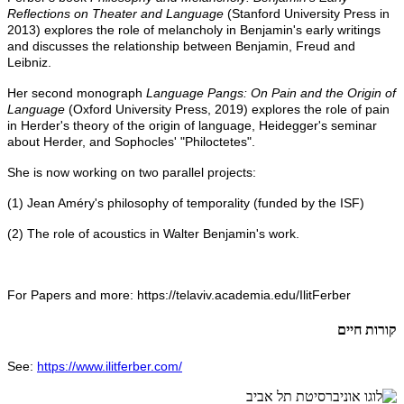
Reflections on Theater and Language
(Stanford University Press in
2013) explores the role of melancholy in Benjamin's early writings
and discusses the relationship between Benjamin, Freud and
Leibniz.
Her second monograph
Language Pangs: On Pain and the Origin of
Language
(Oxford University Press, 2019) explores the role of pain
in Herder's theory of the origin of language, Heidegger's seminar
about Herder, and Sophocles'
"Philoctetes".
She is now working on two parallel projects:
(1) Jean Améry's philosophy of temporality (funded by the ISF)
(2) The role of acoustics in Walter Benjamin's work.
For Papers and more: https://telaviv.academia.edu/IlitFerber
קורות חיים
See:
https://www.ilitferber.com/