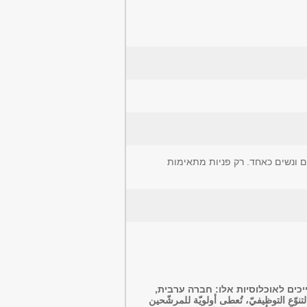
ם ונשים כאחד. רק פניות מתאימות
יכים לאוכלוסיות אלו: חברה ערבית,
 التوظيفيّ، تُعطى أولويّة للمرشّحين