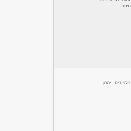
ינות.
למידים - יתרון.