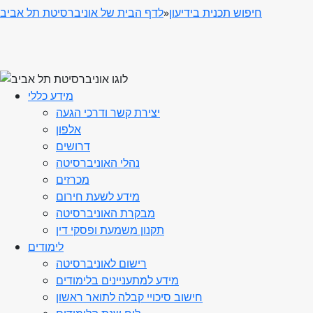
חיפוש תכנית בידיעון
»
לדף הבית של אוניברסיטת תל אביב
מידע כללי
יצירת קשר ודרכי הגעה
אלפון
דרושים
נהלי האוניברסיטה
מכרזים
מידע לשעת חירום
מבקרת האוניברסיטה
תקנון משמעת ופסקי דין
לימודים
רישום לאוניברסיטה
מידע למתעניינים בלימודים
חישוב סיכויי קבלה לתואר ראשון