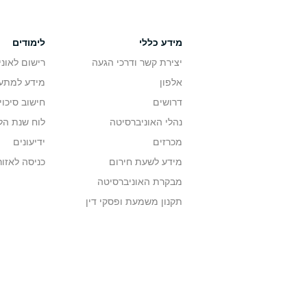
מידע כללי
לימודים
יצירת קשר ודרכי הגעה
רישום לאונ
אלפון
מידע למתענ
דרושים
חישוב סיכוי
נהלי האוניברסיטה
לוח שנת הל
מכרזים
ידיעונים
מידע לשעת חירום
כניסה לאזור
מבקרת האוניברסיטה
תקנון משמעת ופסקי דין