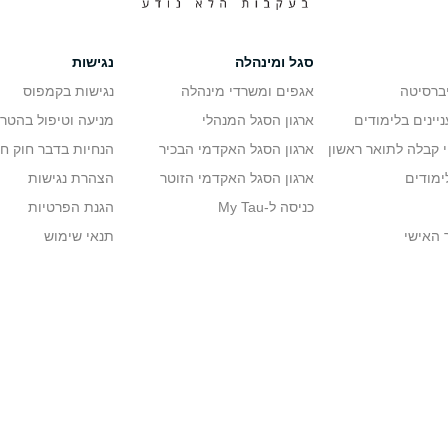
סגל ומינהלה
נגישות
יברסיטה
אגפים ומשרדי מינהלה
נגישות בקמפוס
יינים בלימודים
ארגון הסגל המנהלי
מניעה וטיפול בהטר
י קבלה לתואר ראשון
ארגון הסגל האקדמי הבכיר
הנחיות בדבר חוק ח
ימודים
ארגון הסגל האקדמי הזוטר
הצהרת נגישות
כניסה ל-My Tau
הגנת הפרטיות
 האישי
תנאי שימוש