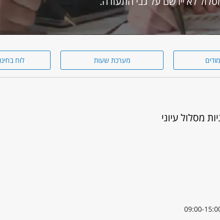
מודים
מערכת שעות
לוח בחינו
ות מסלול עיוני