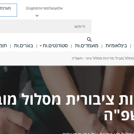
מערכת פ
אלפון
סגל
ספריות
English
חיפוש
בינלאומיות
מועמדים.ות
סטודנטים.ות
בוגרים.ות
תומכ
|
|
|
|
|
מסלול מובילי מדיניות מסלול עיוני - תשפ"ה
ת ציבורית מסלול מוב
שפ"ה