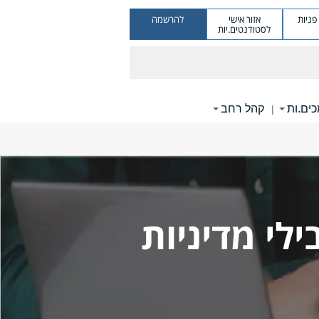
ניות
אזור אישי
להרשמה
לסטודנטים.יות
ים.ות
קהל רחב
|
ילי מדיניות