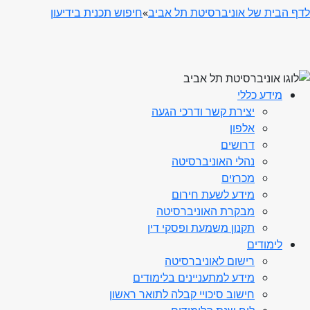
לדף הבית של אוניברסיטת תל אביב
»
חיפוש תכנית בידיעון
מידע כללי
יצירת קשר ודרכי הגעה
אלפון
דרושים
נהלי האוניברסיטה
מכרזים
מידע לשעת חירום
מבקרת האוניברסיטה
תקנון משמעת ופסקי דין
לימודים
רישום לאוניברסיטה
מידע למתעניינים בלימודים
חישוב סיכויי קבלה לתואר ראשון