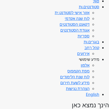
סגל
סטודנטים.ות
אזור אישי לסטודנט.ית
לוח שנה אקדמי
דקאנט הסטודנטים
אגודת הסטודנטים
ספריות
בוגרים.ות
קהל רחב
אירועים
מידע שימושי
אלפון
מפת הקמפוס
לוח שנת הלימודים
מידע לשעת חירום
הצהרת נגישות
English
הינך נמצא כאן