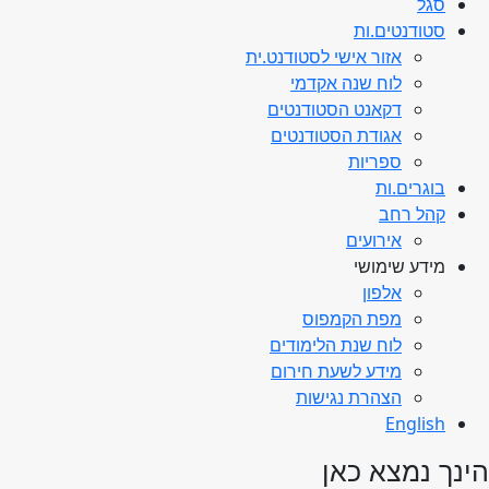
סגל
סטודנטים.ות
אזור אישי לסטודנט.ית
לוח שנה אקדמי
דקאנט הסטודנטים
אגודת הסטודנטים
ספריות
בוגרים.ות
קהל רחב
אירועים
מידע שימושי
אלפון
מפת הקמפוס
לוח שנת הלימודים
מידע לשעת חירום
הצהרת נגישות
English
הינך נמצא כאן