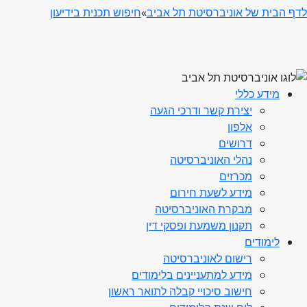
לדף הבית של אוניברסיטת תל אביב
»
חיפוש תכנית בידיעון
מידע כללי
יצירת קשר ודרכי הגעה
אלפון
דרושים
נהלי האוניברסיטה
מכרזים
מידע לשעת חירום
מבקרת האוניברסיטה
תקנון משמעת ופסקי דין
לימודים
רישום לאוניברסיטה
מידע למתעניינים בלימודים
חישוב סיכויי קבלה לתואר ראשון