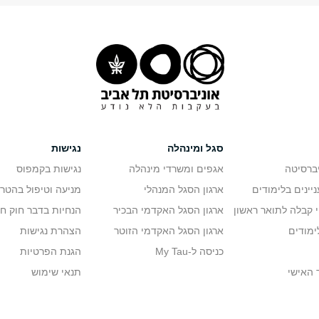
סגל ומינהלה
נגישות
יברסיטה
אגפים ומשרדי מינהלה
נגישות בקמפוס
יינים בלימודים
ארגון הסגל המנהלי
מניעה וטיפול בהטר
י קבלה לתואר ראשון
ארגון הסגל האקדמי הבכיר
הנחיות בדבר חוק ח
ימודים
ארגון הסגל האקדמי הזוטר
הצהרת נגישות
כניסה ל-My Tau
הגנת הפרטיות
 האישי
תנאי שימוש