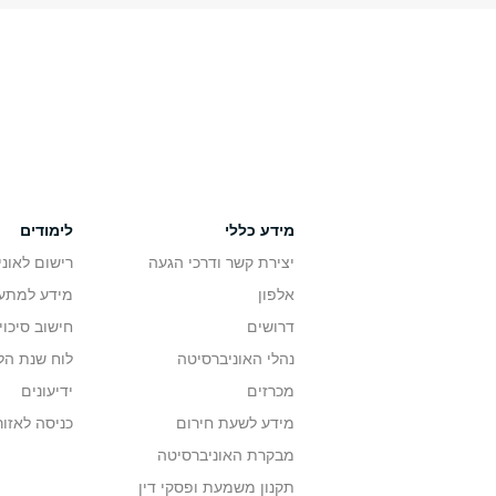
מידע כללי
לימודים
יצירת קשר ודרכי הגעה
רישום לאונ
אלפון
מידע למתענ
דרושים
חישוב סיכוי
נהלי האוניברסיטה
לוח שנת הל
מכרזים
ידיעונים
מידע לשעת חירום
כניסה לאזור
מבקרת האוניברסיטה
תקנון משמעת ופסקי דין