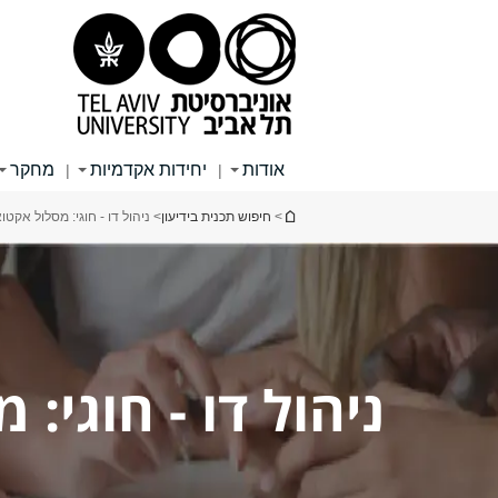
תוכן
תפריט
תפריט
עליון
ראשי
ראשי
אודות
יחידות אקדמיות
מחקר
|
|
הינך נמצא כאן
>
חיפוש תכנית בידיעון
> ניהול דו - חוגי: מסלול אקט
ניהול דו - חוגי: