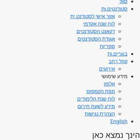
סגל
סטודנטים.ות
אזור אישי לסטודנט.ית
לוח שנה אקדמי
דקאנט הסטודנטים
אגודת הסטודנטים
ספריות
בוגרים.ות
קהל רחב
אירועים
מידע שימושי
אלפון
מפת הקמפוס
לוח שנת הלימודים
מידע לשעת חירום
הצהרת נגישות
English
הינך נמצא כאן