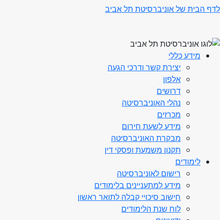
לדף הבית של אוניברסיטת תל אביב
מידע כללי
יצירת קשר ודרכי הגעה
אלפון
דרושים
נהלי האוניברסיטה
מכרזים
מידע לשעת חירום
מבקרת האוניברסיטה
תקנון משמעת ופסקי דין
לימודים
רישום לאוניברסיטה
מידע למתעניינים בלימודים
חישוב סיכויי קבלה לתואר ראשון
לוח שנת הלימודים