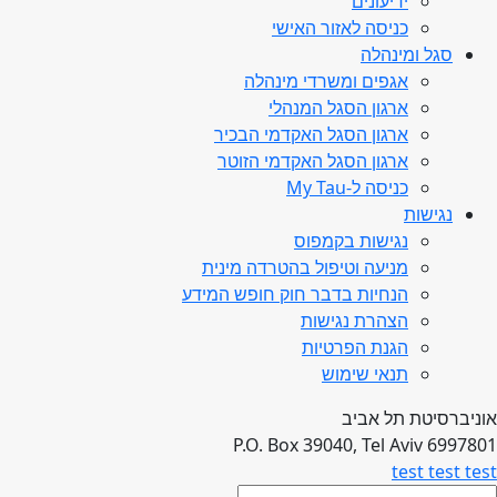
ידיעונים
כניסה לאזור האישי
סגל ומינהלה
אגפים ומשרדי מינהלה
ארגון הסגל המנהלי
ארגון הסגל האקדמי הבכיר
ארגון הסגל האקדמי הזוטר
כניסה ל-My Tau
נגישות
נגישות בקמפוס
מניעה וטיפול בהטרדה מינית
הנחיות בדבר חוק חופש המידע
הצהרת נגישות
הגנת הפרטיות
תנאי שימוש
אוניברסיטת תל אביב
P.O. Box 39040, Tel Aviv 6997801
test test test