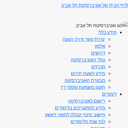
לדף הבית של אוניברסיטת תל אביב
מידע כללי
יצירת קשר ודרכי הגעה
אלפון
דרושים
נהלי האוניברסיטה
מכרזים
מידע לשעת חירום
מבקרת האוניברסיטה
תקנון משמעת ופסקי דין
לימודים
רישום לאוניברסיטה
מידע למתעניינים בלימודים
חישוב סיכויי קבלה לתואר ראשון
לוח שנת הלימודים