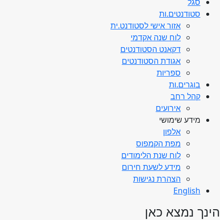
סגל
סטודנטים.ות
אזור אישי לסטודנט.ית
לוח שנה אקדמי
דקאנט הסטודנטים
אגודת הסטודנטים
ספריות
בוגרים.ות
קהל רחב
אירועים
מידע שימושי
אלפון
מפת הקמפוס
לוח שנת הלימודים
מידע לשעת חירום
הצהרת נגישות
English
הינך נמצא כאן