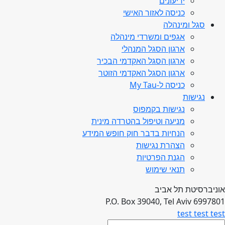
ידיעונים
כניסה לאזור האישי
סגל ומינהלה
אגפים ומשרדי מינהלה
ארגון הסגל המנהלי
ארגון הסגל האקדמי הבכיר
ארגון הסגל האקדמי הזוטר
כניסה ל-My Tau
נגישות
נגישות בקמפוס
מניעה וטיפול בהטרדה מינית
הנחיות בדבר חוק חופש המידע
הצהרת נגישות
הגנת הפרטיות
תנאי שימוש
אוניברסיטת תל אביב
P.O. Box 39040, Tel Aviv 6997801
test test test