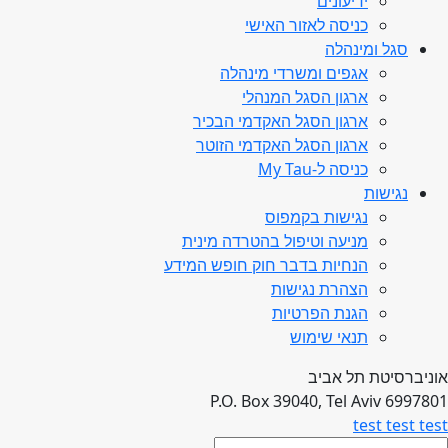
ידיעונים
כניסה לאזור האישי
סגל ומינהלה
אגפים ומשרדי מינהלה
ארגון הסגל המנהלי
ארגון הסגל האקדמי הבכיר
ארגון הסגל האקדמי הזוטר
כניסה ל-My Tau
נגישות
נגישות בקמפוס
מניעה וטיפול בהטרדה מינית
הנחיות בדבר חוק חופש המידע
הצהרת נגישות
הגנת הפרטיות
תנאי שימוש
אוניברסיטת תל אביב
P.O. Box 39040, Tel Aviv 6997801
test test test