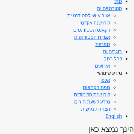
סגל
סטודנטים.ות
אזור אישי לסטודנט.ית
לוח שנה אקדמי
דקאנט הסטודנטים
אגודת הסטודנטים
ספריות
בוגרים.ות
קהל רחב
אירועים
מידע שימושי
אלפון
מפת הקמפוס
לוח שנת הלימודים
מידע לשעת חירום
הצהרת נגישות
English
הינך נמצא כאן