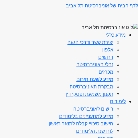
לדף הבית של אוניברסיטת תל אביב
מידע כללי
יצירת קשר ודרכי הגעה
אלפון
דרושים
נהלי האוניברסיטה
מכרזים
מידע לשעת חירום
מבקרת האוניברסיטה
תקנון משמעת ופסקי דין
לימודים
רישום לאוניברסיטה
מידע למתעניינים בלימודים
חישוב סיכויי קבלה לתואר ראשון
לוח שנת הלימודים