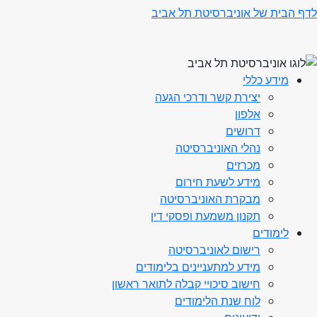
לדף הבית של אוניברסיטת תל אביב
מידע כללי
יצירת קשר ודרכי הגעה
אלפון
דרושים
נהלי האוניברסיטה
מכרזים
מידע לשעת חירום
מבקרת האוניברסיטה
תקנון משמעת ופסקי דין
לימודים
רישום לאוניברסיטה
מידע למתעניינים בלימודים
חישוב סיכויי קבלה לתואר ראשון
לוח שנת הלימודים