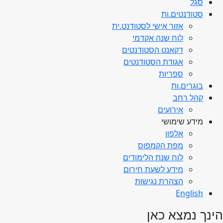
סגל
סטודנטים.ות
אזור אישי לסטודנט.ית
לוח שנה אקדמי
דקאנט הסטודנטים
אגודת הסטודנטים
ספריות
בוגרים.ות
קהל רחב
אירועים
מידע שימושי
אלפון
מפת הקמפוס
לוח שנת הלימודים
מידע לשעת חירום
הצהרת נגישות
English
הינך נמצא כאן