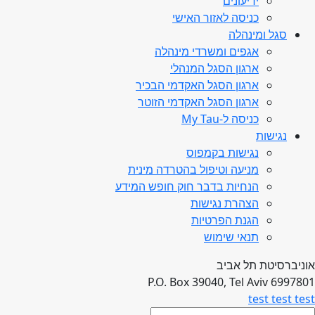
ידיעונים
כניסה לאזור האישי
סגל ומינהלה
אגפים ומשרדי מינהלה
ארגון הסגל המנהלי
ארגון הסגל האקדמי הבכיר
ארגון הסגל האקדמי הזוטר
כניסה ל-My Tau
נגישות
נגישות בקמפוס
מניעה וטיפול בהטרדה מינית
הנחיות בדבר חוק חופש המידע
הצהרת נגישות
הגנת הפרטיות
תנאי שימוש
אוניברסיטת תל אביב
P.O. Box 39040, Tel Aviv 6997801
test test test