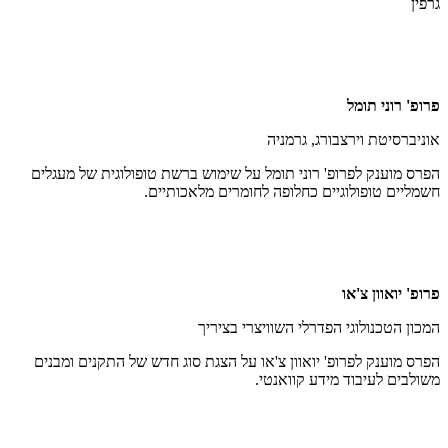
גרפין
פרופ' רוני תומל
אוניברסיטת וירצבורג, גרמניה
הפרס מוענק לפרופ' רוני תומל על שימוש ברשת טופולוגית של מעגלים
חשמליים טופולוגיים כחלופה לחומרים מלאכותיים.
פרופ' יואוון צ'או
המכון הטכנולוגי הפדרלי השוויצרי בציריך
הפרס מוענק לפרופ' יואוון צ'או על הצגת סוג חדש של התקנים ומבנים
משולבים לעיבוד מידע קוואנטי.