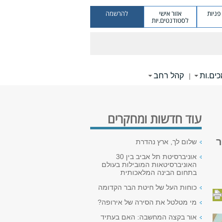
ניות
אזור אישי
להרשמה
לסטודנטים.יות
ים.ות
קהל רחב
|
עוד חדשות ומחקרים
ר
שלום לך, ארץ נהדרת
אוניברסיטת תל אביב בין 30
האוניברסיטאות המובילות בעולם
בתחום הבינה המלאכותית
כוחות העל של חיטת הבר הקדומה
מי מטלטל את הסירה של אירופה?
אור בקצה המחשבה: האם בעתיד