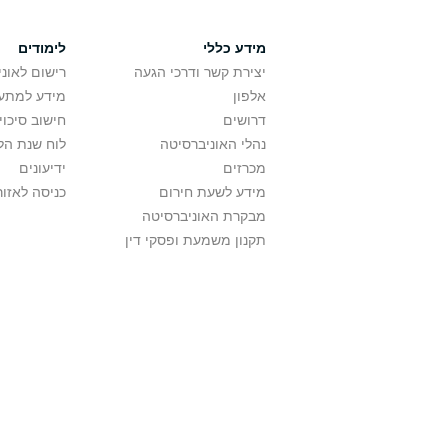
מידע כללי
לימודים
יצירת קשר ודרכי הגעה
רישום לאונ
אלפון
מידע למתענ
דרושים
חישוב סיכוי
נהלי האוניברסיטה
לוח שנת הל
מכרזים
ידיעונים
מידע לשעת חירום
כניסה לאזור
מבקרת האוניברסיטה
תקנון משמעת ופסקי דין