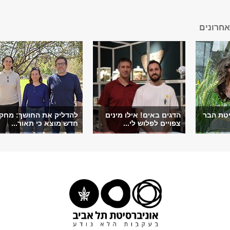
חרונים
יטת הבר
הדגים באים! אילו מינים
להדליק את החושך: מחק
צפויים לפלוש לי...
חדש מוצא כי תאור...