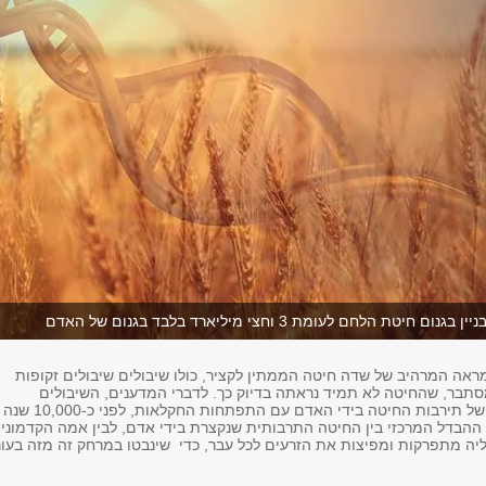
מראה המרהיב של שדה חיטה הממתין לקציר, כולו שיבולים שיבולים זקופות
מסתבר, שהחיטה לא תמיד נראתה בדיוק כך. לדברי המדענים, השיבולים
המאוגדות הן תוצר של תירבות החיטה בידי האדם עם התפתחות החקלאות, לפני כ-10,000 שנה
א ההבדל המרכזי בין החיטה התרבותית שנקצרת בידי אדם, לבין אמה הקדמונית
יה מתפרקות ומפיצות את הזרעים לכל עבר, כדי שינבטו במרחק זה מזה בעו