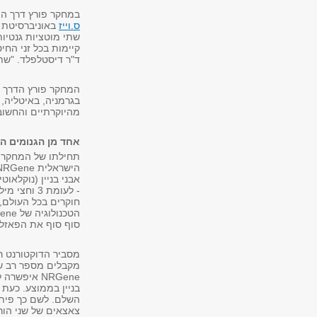
במחקר פורץ דרך הצ
ס.וייז
באוניברסיטת ת
שתי מוטציות גנטיו
קיימות בכל זני הח
ד"ר דיסטלפלד. "שתי
מהיוקרתיים והחשוב
אחד מן הגנומים ה
תחילתו של המחקר פ
- לעומת 3
חוקרים בכל העולם,
סוף סוף את הפאזל 
בניין בממוצע. כעת 
צאצאים של שני הור