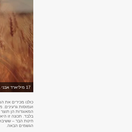
17 מיליארד אבני בניין בגנום חיטת הלחם לעומת 3 וחצי מיליארד בלבד בגנום של האדם
כולנו מכירים את ה
ועמוסות גרעינים. 
בלבד. תכונה זו הי
חיטת הבר – ששיבול
הגשמים הבאה.