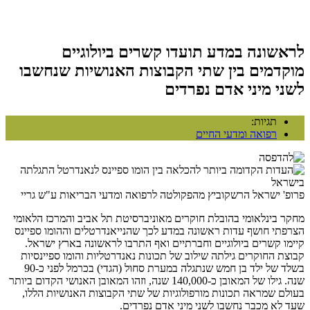
לראשונה במדע תועדו קשרים ביולוגיים
מוקדמים בין שתי הקבוצות האנושיות שנחשבו
לשני מיני אדם נפרדים
תגיות:
רפואה ומדעי החיים
פרופ' ישראל הרשקוביץ מהפקולטה לרפואה ומדעי הבריאות ע"ש גריי
מחקר בינלאומי בהובלת חוקרים מאוניברסיטת תל אביב והמרכז הלאומי
הצרפתי חושף עדות ראשונה במדע לכך שהנייאנדרטלים וההומו ספיינס
קיימו קשרים ביולוגיים וחברתיים ואף התרבו לראשונה בארץ ישראל.
קבוצת החוקרים גילתה שילוב של תכונות נאנדרטליות והומו ספיינסיות
בשלד של ילד בן חמש שנתגלה במערת סחול (הגדי) בכרמל לפני כ-90
שנה. גילו של המאובן כ-140,000 שנה, וזהו המאובן האנושי הקדום ביותר
בעולם שמראה תכונות מורפולוגיות של שתי הקבוצות האנושיות הללו,
שעד לא מכבר נחשבו לשני מיני אדם נפרדים.