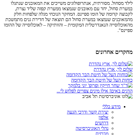
לילד מסחול. מסורתית, אנתרופולוגים משייכים את המאובנים שנתגלו
במערת סחול, יחד עם מאובנים שנמצאו ממערת קפזה שליד נצרת,
לקבוצה קדומה של הומו ספיינס. המחקר הנוכחי מגלה שלפחות חלק
מהמאובנים שנמצאו במערת סחול הם תוצאה של חדירת גנים מתמשכת
מהאוכלוסייה הנאנדרטלית המקומית – והוותיקה – לאוכלוסייה של ההומו
ספיינס".
מחקרים אחרונים
שלום לך, ארץ נהדרת
כוחות העל של חיטת הבר הקדומה
הדגים באים! אילו מינים צפויים לפלוש לי...
מידע כללי
יצירת קשר ודרכי הגעה
אלפון
דרושים
נהלי האוניברסיטה
מכרזים