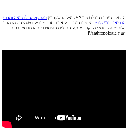
המחקר נערך בהובלת פרופ' ישראל הרשקוביץ
מהפקולטה לרפואה ומדעי
הבריאות ע"ש גריי
באוניברסיטת תל אביב ואן דמבריקורט-מלסה מהמרכז
הלאומי הצרפתי למחקר. ממצאי התגלית ההיסטורית התפרסמו בכתב
העת l’Anthropologie.