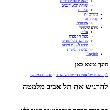
דקאנט הסטודנטים
אגודת הסטודנטים
ספריות
בוגרים.ות
קהל רחב
אירועים
מידע שימושי
אלפון
מפת הקמפוס
לוח שנת הלימודים
מידע לשעת חירום
הצהרת נגישות
English
הינך נמצא כאן
לדף הבית של אוניברסיטת תל אביב
»
חדשות המחקר
להרגיש את תל אביב מלמטה