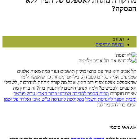
מה קורה מתחת לאספלט של העיר ללא
הפסקה?
תגיות:
מדעים מדויקים
תל אביב היא עיר עם כחצי מיליון תושבים ועוד כמה מאות אלפים
שמגיעים אליה כל יום לעבודה, בילויים ומסחר. כך שאפשר לומר
שהאספלט אצלנו צפוף רוב הזמן. אבל מה קורה מתחת למדרכות, לשבילי
האופניים ולכבישים? ולמה אנחנו חייבים להתעניין בזה? זה בדיוק מה
שצוות חוקרים
מבית הספר לסביבה ולמדעי כדור הארץ ע"ש פורטר
ומבית הספר להנדסת חשמל
בפקולטה להנדסה ע"ש איבי ואלדר פליישמן
הגיעו כדי להסביר לנו.
WAZE סיסמי