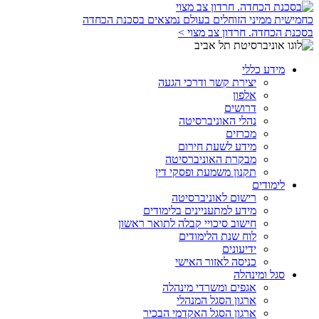
כחמישית ממיני הזוחלים בעולם נמצאים בסכנת הכחדה
בסכנת הכחדה. חרדון צב מצוי >
מידע כללי
יצירת קשר ודרכי הגעה
אלפון
דרושים
נהלי האוניברסיטה
מכרזים
מידע לשעת חירום
מבקרת האוניברסיטה
תקנון משמעת ופסקי דין
לימודים
רישום לאוניברסיטה
מידע למתעניינים בלימודים
חישוב סיכויי קבלה לתואר ראשון
לוח שנת הלימודים
ידיעונים
כניסה לאזור האישי
סגל ומינהלה
אגפים ומשרדי מינהלה
ארגון הסגל המנהלי
ארגון הסגל האקדמי הבכיר