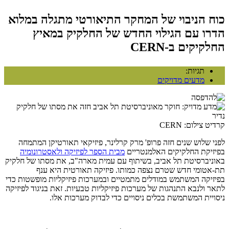
כוח הניבוי של המחקר התיאורטי מתגלה במלוא
הדרו עם הגילוי החדש של החלקיק במאיץ
החלקיקים ב-CERN
תגיות:
מדעים מדויקים
קרדיט צילום: CERN
לפני שלוש שנים חזה פרופ' מרק קרלינר, פיזיקאי תאורטיקן המתמחה
בפיזיקת החלקיקים האלמנטריים
מבית הספר לפיזיקה ולאסטרונומיה
באוניברסיטת תל אביב, בשיתוף עם עמית מארה"ב, את מסתו של חלקיק
תת-אטומי חדש שטרם נצפה כמותו. פיזיקה תאורטית היא ענף
בפיזיקה המשתמש במודלים מתמטיים ובמערכות פיזיקליות מופשטות כדי
לתאר ולנבא התנהגות של מערכות פיזיקליות טבעיות. זאת בניגוד לפיזיקה
ניסויית המשתמשת בכלים ניסויים כדי לבדוק מערכות אלו
.