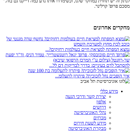
לנתון זה יש תחזית במחקר שלנו, וכשימדדו אותו נדע כמה דייקנו גם בזה."
מסכם פרופ' קרלינר.
מחקרים אחרונים
נמצא המפתח למציאת חיים בעולמות רחוקים?...
להסתכל לדם בעיניים: בדרך לבדיקות דם לל...
איך הופכים נוזל לזכוכית? פיתרון לתעלומ...
מידע כללי
יצירת קשר ודרכי הגעה
אלפון
דרושים
נהלי האוניברסיטה
מכרזים
מידע לשעת חירום
מבקרת האוניברסיטה