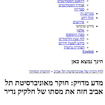
דקאנט הסטודנטים
אגודת הסטודנטים
ספריות
בוגרים.ות
קהל רחב
אירועים
מידע שימושי
אלפון
מפת הקמפוס
לוח שנת הלימודים
מידע לשעת חירום
הצהרת נגישות
English
הינך נמצא כאן
לדף הבית של אוניברסיטת תל אביב
»
חדשות המחקר
מדע מדויק: חוקר מאוניברסיטת תל
אביב חזה את מסתו של חלקיק נדיר