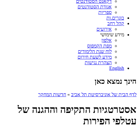
דקאנט הסטודנטים
אגודת הסטודנטים
ספריות
בוגרים.ות
קהל רחב
אירועים
מידע שימושי
אלפון
מפת הקמפוס
לוח שנת הלימודים
מידע לשעת חירום
הצהרת נגישות
English
הינך נמצא כאן
לדף הבית של אוניברסיטת תל אביב
»
חדשות המחקר
אסטרטגיות התקיפה וההגנה של
עטלפי הפירות