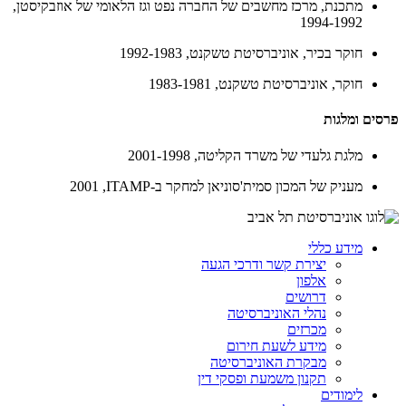
מתכנת, מרכז מחשבים של החברה נפט וגז הלאומי של אוזבקיסטן,
1994-1992
חוקר בכיר, אוניברסיטת טשקנט, 1992-1983
חוקר, אוניברסיטת טשקנט, 1983-1981
פרסים ומלגות
מלגת גלעדי של משרד הקליטה, 2001-1998
מעניק של המכון סמית'סוניאן למחקר ב-ITAMP‏, 2001
מידע כללי
יצירת קשר ודרכי הגעה
אלפון
דרושים
נהלי האוניברסיטה
מכרזים
מידע לשעת חירום
מבקרת האוניברסיטה
תקנון משמעת ופסקי דין
לימודים