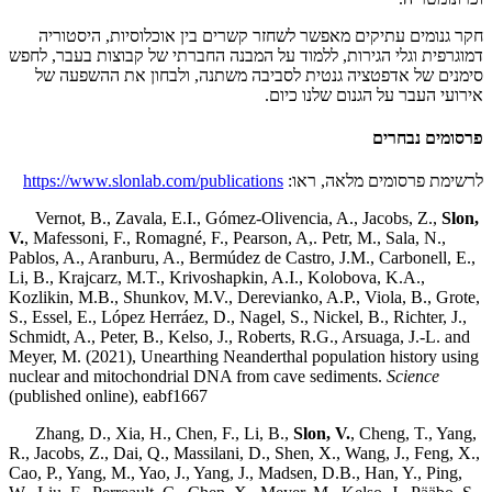
חקר גנומים עתיקים מאפשר לשחזר קשרים בין אוכלוסיות, היסטוריה
דמוגרפית וגלי הגירות, ללמוד על המבנה החברתי של קבוצות בעבר, לחפש
סימנים של אדפטציה גנטית לסביבה משתנה, ולבחון את ההשפעה של
אירועי העבר על הגנום שלנו כיום.
פרסומים נבחרים
לרשימת פרסומים מלאה, ראו:
https://www.slonlab.com/publications
Vernot, B., Zavala, E.I., Gómez-Olivencia, A., Jacobs, Z.,
Slon,
V.
, Mafessoni, F., Romagné, F., Pearson, A,. Petr, M., Sala, N.,
Pablos, A., Aranburu, A., Bermúdez de Castro, J.M., Carbonell, E.,
Li, B., Krajcarz, M.T., Krivoshapkin, A.I., Kolobova, K.A.,
Kozlikin, M.B., Shunkov, M.V., Derevianko, A.P., Viola, B., Grote,
S., Essel, E., López Herráez, D., Nagel, S., Nickel, B., Richter, J.,
Schmidt, A., Peter, B., Kelso, J., Roberts, R.G., Arsuaga, J.-L. and
Meyer, M. (2021), Unearthing Neanderthal population history using
nuclear and mitochondrial DNA from cave sediments.
Science
(published online), eabf1667
Zhang, D., Xia, H., Chen, F., Li, B.,
Slon, V.
, Cheng, T., Yang,
R., Jacobs, Z., Dai, Q., Massilani, D., Shen, X., Wang, J., Feng, X.,
Cao, P., Yang, M., Yao, J., Yang, J., Madsen, D.B., Han, Y., Ping,