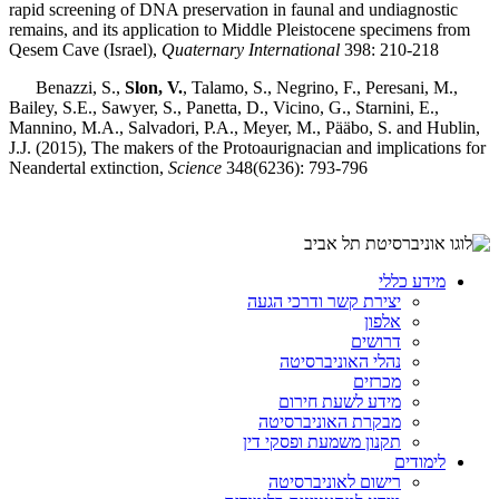
rapid screening of DNA preservation in faunal and undiagnostic
remains, and its application to Middle Pleistocene specimens from
Qesem Cave (Israel),
Quaternary International
398: 210-218
Benazzi, S.,
Slon, V.
, Talamo, S., Negrino, F., Peresani, M.,
Bailey, S.E., Sawyer, S., Panetta, D., Vicino, G., Starnini, E.,
Mannino, M.A., Salvadori, P.A., Meyer, M., Pääbo, S. and Hublin,
J.J. (2015), The makers of the Protoaurignacian and implications for
Neandertal extinction,
Science
348(6236): 793-796
מידע כללי
יצירת קשר ודרכי הגעה
אלפון
דרושים
נהלי האוניברסיטה
מכרזים
מידע לשעת חירום
מבקרת האוניברסיטה
תקנון משמעת ופסקי דין
לימודים
רישום לאוניברסיטה