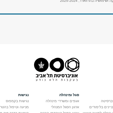
שיה בהרווארד, 2025-2024
סגל ומינהלה
נגישות
יברסיטה
אגפים ומשרדי מינהלה
נגישות בקמפוס
יינים בלימודים
ארגון הסגל המנהלי
מניעה וטיפול בהטר