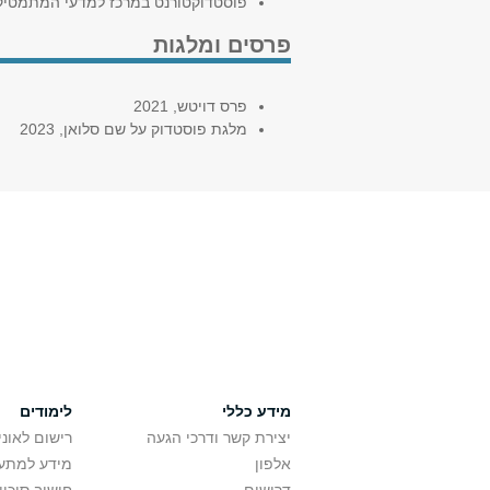
פוסטדוקטורנט במרכז למדעי המתמטיקה ושימו
פרסים ומלגות
פרס דויטש, 2021
מלגת פוסטדוק על שם סלואן, 2023
מידע כללי
לימודים
יצירת קשר ודרכי הגעה
רישום לאונ
אלפון
מידע למתענ