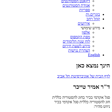
דקאנט הסטודנטים
אגודת הסטודנטים
ספריות
בוגרים.ות
קהל רחב
אירועים
מידע שימושי
אלפון
מפת הקמפוס
לוח שנת הלימודים
מידע לשעת חירום
הצהרת נגישות
English
הינך נמצא כאן
לדף הבית של אוניברסיטת תל אביב
ד"ר אמיר טייכר
סגל אקדמי בכיר בחוג להסטוריה כללית
חוג להסטוריה כללית
סגל אקדמי בכיר
ניווט מהיר: