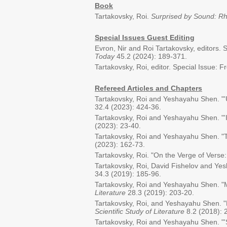
Book
Tartakovsky, Roi.
Surprised by Sound: R
Special Issues Guest Editing
Evron, Nir and Roi Tartakovsky, editors.
Today
45.2 (2024): 189-371.
Tartakovsky, Roi, editor. Special Issue:
Refereed Articles and Chapters
Tartakovsky, Roi and Yeshayahu Shen. "'
32.4 (2023): 424-36.
Tartakovsky, Roi and Yeshayahu Shen. "'In
(2023): 23-40.
Tartakovsky, Roi and Yeshayahu Shen. "
(2023): 162-73.
Tartakovsky, Roi. "On the Verge of Verse:
Tartakovsky, Roi, David Fishelov and Yes
34.3 (2019): 185-96.
Tartakovsky, Roi and Yeshayahu Shen. "M
Literature
28.3 (2019): 203-20.
Tartakovsky, Roi, and Yeshayahu Shen. "
Scientific Study of Literature
8.2 (2018): 
Tartakovsky, Roi and Yeshayahu Shen. "'