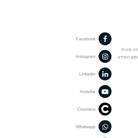
Facebook
דה מינית
Instagram
ופש המידע
Linkedin
Youtube
Coursera
Whatsapp