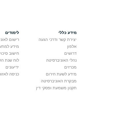
מידע כללי
לימודים
יצירת קשר ודרכי הגעה
רישום לאונ
אלפון
מידע למתענ
דרושים
חישוב סיכוי
נהלי האוניברסיטה
לוח שנת הל
מכרזים
ידיעונים
מידע לשעת חירום
כניסה לאזור
מבקרת האוניברסיטה
תקנון משמעת ופסקי דין