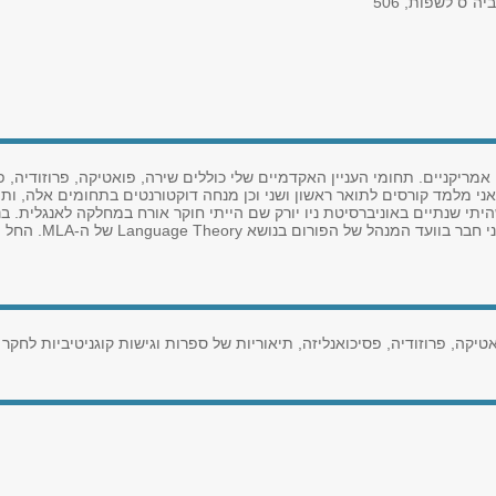
יה"ס לשפות, 506
אמריקניים. תחומי העניין האקדמיים שלי כוללים שירה, פואטיקה, פרוזודיה, פ
 אני מלמד קורסים לתואר ראשון ושני וכן מנחה דוקטורנטים בתחומים אלה, ו
טיקה, פרוזודיה, פסיכואנליזה, תיאוריות של ספרות וגישות קוגניטיביות לחקר