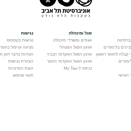
סגל ומינהלה
נגישות
יברסיטה
אגפים ומשרדי מינהלה
נגישות בקמפוס
יינים בלימודים
ארגון הסגל המנהלי
מניעה וטיפול בהטר
י קבלה לתואר ראשון
ארגון הסגל האקדמי הבכיר
הנחיות בדבר חוק ח
ימודים
ארגון הסגל האקדמי הזוטר
הצהרת נגישות
כניסה ל-My Tau
הגנת הפרטיות
 האישי
תנאי שימוש