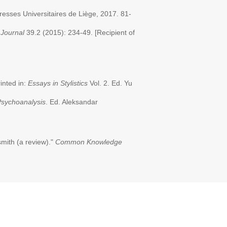
resses Universitaires de Liège, 2017. 81-
 Journal
39.2 (2015): 234-49. [Recipient of
inted in:
Essays in Stylistics
Vol. 2. Ed. Yu
 Psychoanalysis
. Ed. Aleksandar
mith (a review)."
Common Knowledge