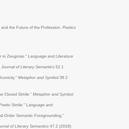
 and the Future of the Profession.
Poetics
er in Zeugmas."
Language and Literature
"
Journal of Literary Semantics
52.1
conicity."
Metaphor and Symbol
38.2
he Closed Simile.”
Metaphor and Symbol
oetic Simile."
Language and
ond-Order Semantic Foregrounding."
urnal of Literary Semantics
47.2 (2018):