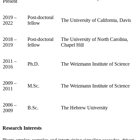
Present
2019 –
Post-doctoral
The University of California, Davis
2022
fellow
2018 –
Post-doctoral
The University of North Carolina,
2019
fellow
Chapel Hill
2011 –
Ph.D.
The Weizmann Institute of Science
2016
2009 –
M.Sc.
The Weizmann Institute of Science
2011
2006 –
B.Sc.
The Hebrew University
2009
Research Interests