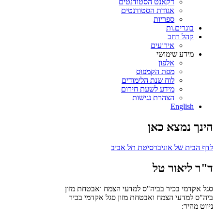
דקאנט הסטודנטים
אגודת הסטודנטים
ספריות
בוגרים.ות
קהל רחב
אירועים
מידע שימושי
אלפון
מפת הקמפוס
לוח שנת הלימודים
מידע לשעת חירום
הצהרת נגישות
English
הינך נמצא כאן
לדף הבית של אוניברסיטת תל אביב
ד"ר ליאור טל
סגל אקדמי בכיר בביה"ס למדעי הצמח ואבטחת מזון
ביה"ס למדעי הצמח ואבטחת מזון
סגל אקדמי בכיר
ניווט מהיר: