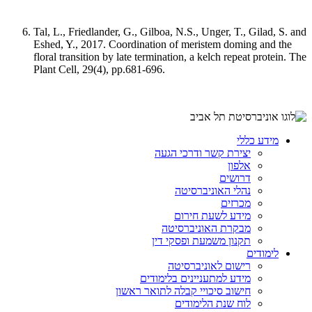
Tal, L., Friedlander, G., Gilboa, N.S., Unger, T., Gilad, S. and
Eshed, Y., 2017. Coordination of meristem doming and the
floral transition by late termination, a kelch repeat protein. The
Plant Cell, 29(4), pp.681-696.
מידע כללי
יצירת קשר ודרכי הגעה
אלפון
דרושים
נהלי האוניברסיטה
מכרזים
מידע לשעת חירום
מבקרת האוניברסיטה
תקנון משמעת ופסקי דין
לימודים
רישום לאוניברסיטה
מידע למתעניינים בלימודים
חישוב סיכויי קבלה לתואר ראשון
לוח שנת הלימודים