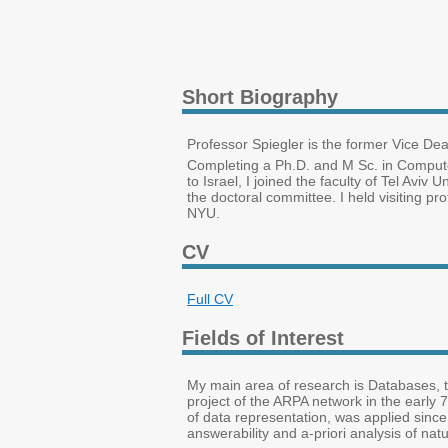
Short Biography
Professor Spiegler is the former Vice D
Completing a Ph.D. and M Sc. in Compute
to Israel, I joined the faculty of Tel Avi
the doctoral committee. I held visiting p
NYU.
CV
Full CV
Fields of Interest
My main area of research is Databases, t
project of the ARPA network in the early 7
of data representation, was applied since
answerability and a-priori analysis of n