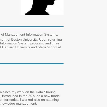
ir of Management Information Systems.
ent of Boston University. Upon returning
the Information System program, and chair
at Harvard University and Stern School at
rea since my work on the Data Sharing
e, introduced in the 80's, as a new model
oinformatics. I worked also on attaining
of knowledge management.