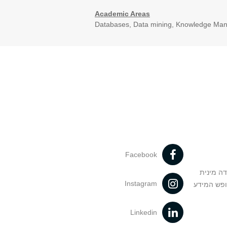
Academic Areas
Databases, Data mining, Knowledge Manage
Facebook
דה מינית
Instagram
ופש המידע
Linkedin