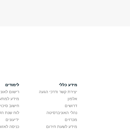
מידע כללי
לימודים
יצירת קשר ודרכי הגעה
רישום לאונ
אלפון
מידע למתענ
דרושים
חישוב סיכוי
נהלי האוניברסיטה
לוח שנת הל
מכרזים
ידיעונים
מידע לשעת חירום
כניסה לאזור