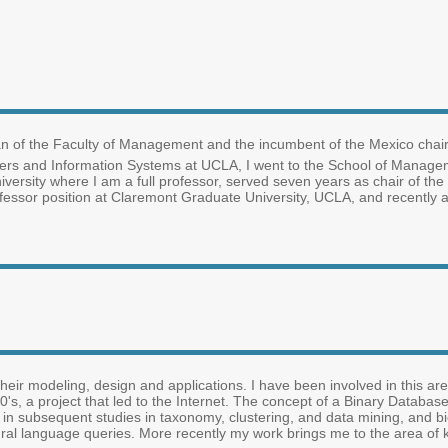
ean of the Faculty of Management and the incumbent of the Mexico cha
rs and Information Systems at UCLA, I went to the School of Managem
v University where I am a full professor, served seven years as chair of 
rofessor position at Claremont Graduate University, UCLA, and recently 
heir modeling, design and applications. I have been involved in this a
0's, a project that led to the Internet. The concept of a Binary Databas
 in subsequent studies in taxonomy, clustering, and data mining, and bi
atural language queries. More recently my work brings me to the area 