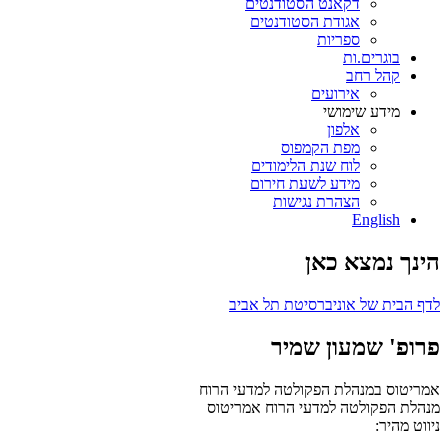
דקאנט הסטודנטים
אגודת הסטודנטים
ספריות
בוגרים.ות
קהל רחב
אירועים
מידע שימושי
אלפון
מפת הקמפוס
לוח שנת הלימודים
מידע לשעת חירום
הצהרת נגישות
English
הינך נמצא כאן
לדף הבית של אוניברסיטת תל אביב
פרופ' שמעון שמיר
אמריטוס במנהלת הפקולטה למדעי הרוח
מנהלת הפקולטה למדעי הרוח
אמריטוס
ניווט מהיר: